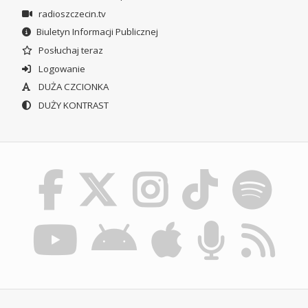
radioszczecin.tv
Biuletyn Informacji Publicznej
Posłuchaj teraz
Logowanie
DUŻA CZCIONKA
DUŻY KONTRAST