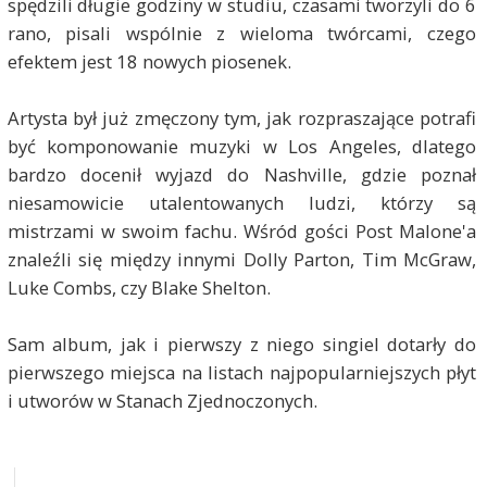
spędzili długie godziny w studiu, czasami tworzyli do 6
rano, pisali wspólnie z wieloma twórcami, czego
efektem jest 18 nowych piosenek.
Artysta był już zmęczony tym, jak rozpraszające potrafi
być komponowanie muzyki w Los Angeles, dlatego
bardzo docenił wyjazd do Nashville, gdzie poznał
niesamowicie utalentowanych ludzi, którzy są
mistrzami w swoim fachu. Wśród gości Post Malone'a
znaleźli się między innymi Dolly Parton, Tim McGraw,
Luke Combs, czy Blake Shelton.
Sam album, jak i pierwszy z niego singiel dotarły do
pierwszego miejsca na listach najpopularniejszych płyt
i utworów w Stanach Zjednoczonych.