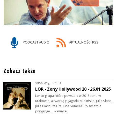
PODCAST AUDIO
AKTUALNOŚCI RSS
Zobacz także
2025-01-20, godz. 11:17
LOR - Żony Hollywood 20 - 26.01.2025
Lor to grupa, która powstała w 2015 roku w
Krakowie, a tworzą ją Jagoda Kudlińska, Julia Skiba,
Julia Błachuta i Paulina Sumera. Po świetnie
przyjętym…
» więcej