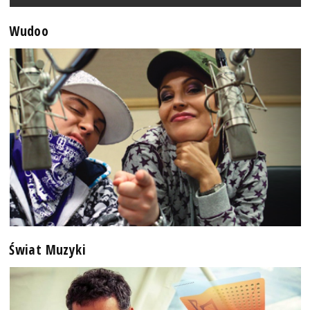
Wudoo
Świat Muzyki