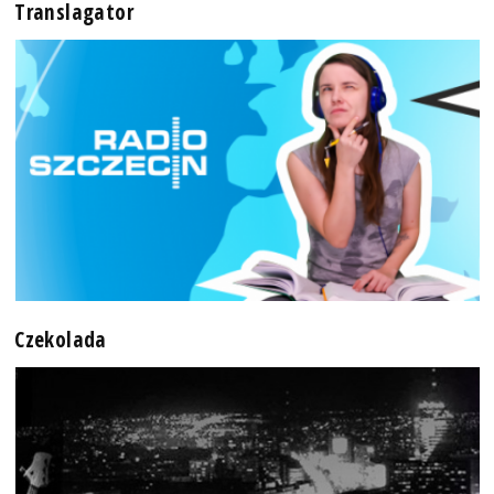
Translagator
Czekolada