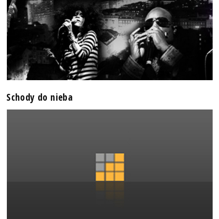
Schody do nieba