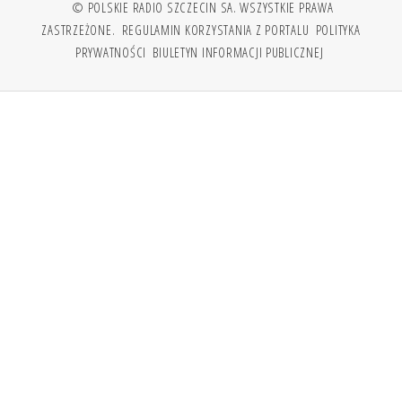
© POLSKIE RADIO SZCZECIN SA. WSZYSTKIE PRAWA
ZASTRZEŻONE.
REGULAMIN KORZYSTANIA Z PORTALU
POLITYKA
PRYWATNOŚCI
BIULETYN INFORMACJI PUBLICZNEJ