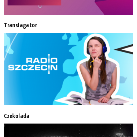
Translagator
Czekolada