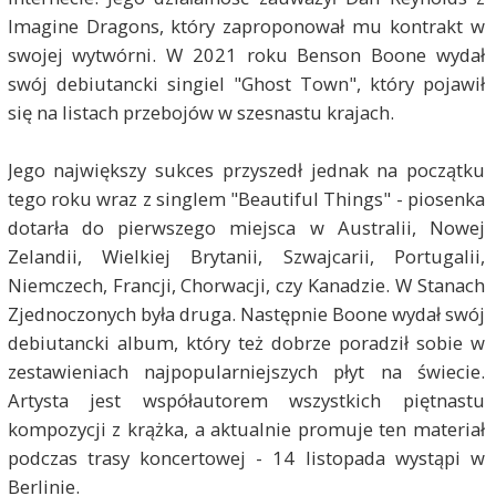
Imagine Dragons, który zaproponował mu kontrakt w
swojej wytwórni. W 2021 roku Benson Boone wydał
swój debiutancki singiel "Ghost Town", który pojawił
się na listach przebojów w szesnastu krajach.
Jego największy sukces przyszedł jednak na początku
tego roku wraz z singlem "Beautiful Things" - piosenka
dotarła do pierwszego miejsca w Australii, Nowej
Zelandii, Wielkiej Brytanii, Szwajcarii, Portugalii,
Niemczech, Francji, Chorwacji, czy Kanadzie. W Stanach
Zjednoczonych była druga. Następnie Boone wydał swój
debiutancki album, który też dobrze poradził sobie w
zestawieniach najpopularniejszych płyt na świecie.
Artysta jest współautorem wszystkich piętnastu
kompozycji z krążka, a aktualnie promuje ten materiał
podczas trasy koncertowej - 14 listopada wystąpi w
Berlinie.