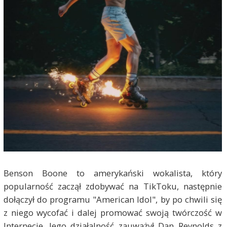
Benson Boone to amerykański wokalista, który
popularność zaczął zdobywać na TikToku, następnie
dołączył do programu "American Idol", by po chwili się
z niego wycofać i dalej promować swoją twórczość w
Internecie. Jego działalność zauważył Dan Reynolds z