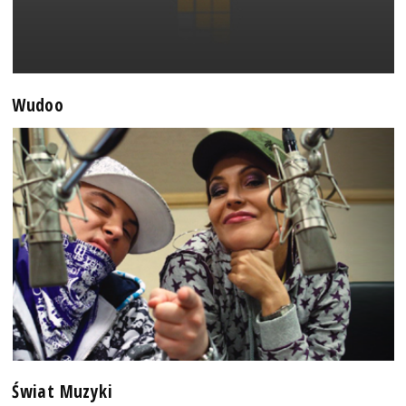
Wudoo
Świat Muzyki