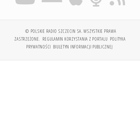
© POLSKIE RADIO SZCZECIN SA. WSZYSTKIE PRAWA
ZASTRZEŻONE.
REGULAMIN KORZYSTANIA Z PORTALU
POLITYKA
PRYWATNOŚCI
BIULETYN INFORMACJI PUBLICZNEJ