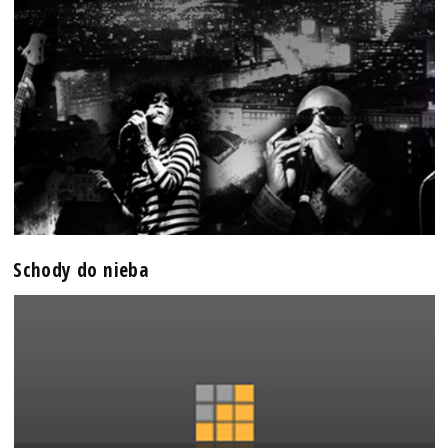
Schody do nieba