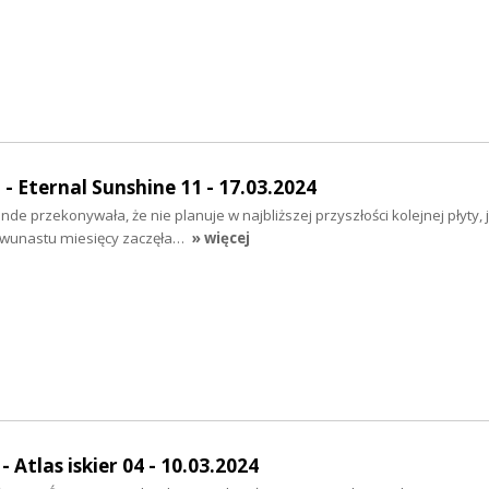
Eternal Sunshine 11 - 17.03.2024
de przekonywała, że nie planuje w najbliższej przyszłości kolejnej płyty,
dwunastu miesięcy zaczęła…
» więcej
Atlas iskier 04 - 10.03.2024