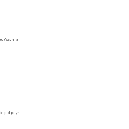
ie. Wspiera
ie połączył