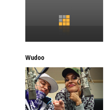
Wudoo