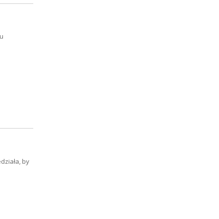
u
działa, by