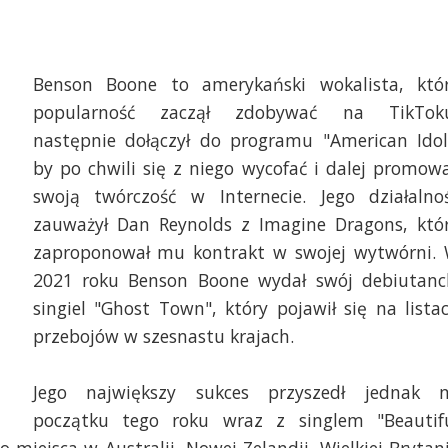
Benson Boone to amerykański wokalista, któ
popularność zaczął zdobywać na TikTok
następnie dołączył do programu "American Idol
by po chwili się z niego wycofać i dalej promow
swoją twórczość w Internecie. Jego działalno
zauważył Dan Reynolds z Imagine Dragons, któ
zaproponował mu kontrakt w swojej wytwórni.
2021 roku Benson Boone wydał swój debiutanc
singiel "Ghost Town", który pojawił się na lista
przebojów w szesnastu krajach.
Jego największy sukces przyszedł jednak 
początku tego roku wraz z singlem "Beautif