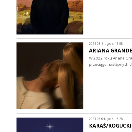
2024-03-11, godz. 15:58
ARIANA GRANDE - 
W 2022 roku Ariana Gran
przeciągu następnych 
2024-03-04, godz. 13:28
KARAŚ/ROGUCKI - 