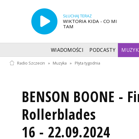
SŁUCHAJ TERAZ
WIKTORIA KIDA - CO MI
TAM
WIADOMOŚCI
PODCASTY
MUZYK
Radio Szczecin
»
Muzyka
»
Płyta tygodnia
BENSON BOONE - Fi
Rollerblades
16 - 22.09.2024