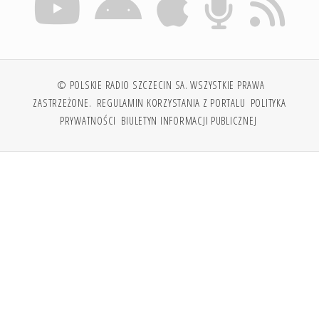
© POLSKIE RADIO SZCZECIN SA. WSZYSTKIE PRAWA
ZASTRZEŻONE.
REGULAMIN KORZYSTANIA Z PORTALU
POLITYKA
PRYWATNOŚCI
BIULETYN INFORMACJI PUBLICZNEJ