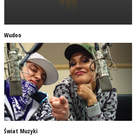
Wudoo
Świat Muzyki