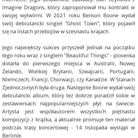
Imagine Dragons, który zaproponował mu kontrakt w
swojej wytwórni. W 2021 roku Benson Boone wydał
swój debiutancki singiel "Ghost Town", który pojawił
się na listach przebojów w szesnastu krajach.
Jego największy sukces przyszedł jednak na początku
tego roku wraz z singlem "Beautiful Things" - piosenka
dotarła do pierwszego miejsca w Australii, Nowej
Zelandii, Wielkiej Brytanii, Szwajcarii, Portugalii,
Niemczech, Francji, Chorwacji, czy Kanadzie. W Stanach
Zjednoczonych była druga. Następnie Boone wydał swój
debiutancki album, który też dobrze poradził sobie w
zestawieniach najpopularniejszych płyt na świecie.
Artysta jest współautorem wszystkich piętnastu
kompozycji z krążka, a aktualnie promuje ten materiał
podczas trasy koncertowej - 14 listopada wystąpi w
Berlinie.