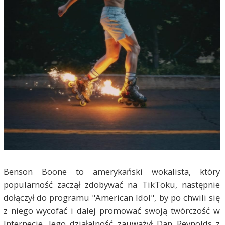
Benson Boone to amerykański wokalista, który
popularność zaczął zdobywać na TikToku, następnie
dołączył do programu "American Idol", by po chwili się
z niego wycofać i dalej promować swoją twórczość w
Internecie. Jego działalność zauważył Dan Reynolds z