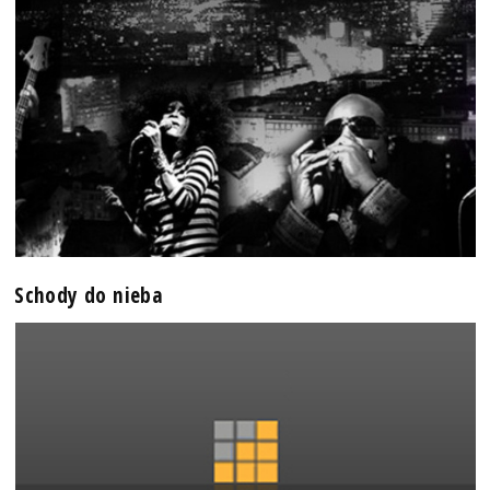
Schody do nieba