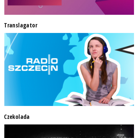
Translagator
Czekolada