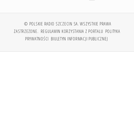
© POLSKIE RADIO SZCZECIN SA. WSZYSTKIE PRAWA
ZASTRZEŻONE.
REGULAMIN KORZYSTANIA Z PORTALU
POLITYKA
PRYWATNOŚCI
BIULETYN INFORMACJI PUBLICZNEJ