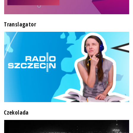
Translagator
Czekolada