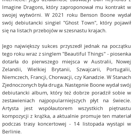
Imagine Dragons, który zaproponował mu kontrakt w
swojej wytwórni. W 2021 roku Benson Boone wydał
swój debiutancki singiel "Ghost Town", który pojawił
się na listach przebojów w szesnastu krajach.
Jego największy sukces przyszedł jednak na początku
tego roku wraz z singlem "Beautiful Things" - piosenka
dotarła do pierwszego miejsca w Australii, Nowej
Zelandii, Wielkiej Brytanii, Szwajcarii, Portugalii,
Niemczech, Francji, Chorwacji, czy Kanadzie. W Stanach
Zjednoczonych była druga. Następnie Boone wydał swój
debiutancki album, który też dobrze poradził sobie w
zestawieniach najpopularniejszych płyt na świecie.
Artysta jest współautorem wszystkich piętnastu
kompozycji z krążka, a aktualnie promuje ten materiał
podczas trasy koncertowej - 14 listopada wystąpi w
Berlinie.