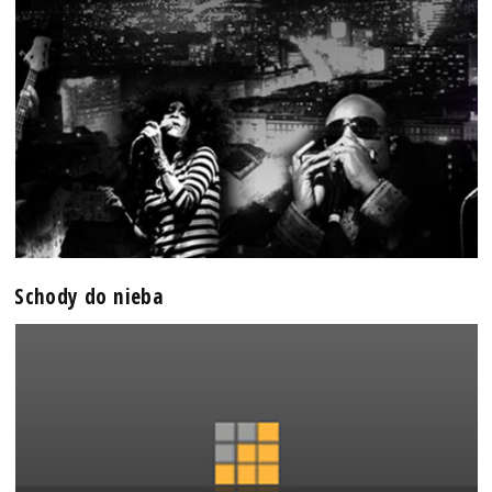
Schody do nieba