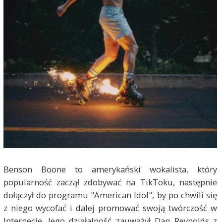
Benson Boone to amerykański wokalista, który
popularność zaczął zdobywać na TikToku, następnie
dołączył do programu "American Idol", by po chwili się
z niego wycofać i dalej promować swoją twórczość w
Internecie. Jego działalność zauważył Dan Reynolds z