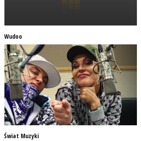
Wudoo
Świat Muzyki