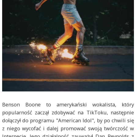
Benson Boone to amerykański wokalista, który
popularność zaczął zdobywać na TikToku, następnie
dołączył do programu "American Idol", by po chwili się
z niego wycofać i dalej promować swoją twórczość w
Internecie. Jego działalność zauważył Dan Reynolds z