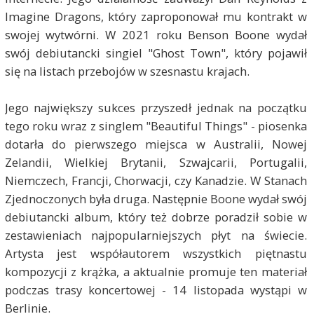
Imagine Dragons, który zaproponował mu kontrakt w
swojej wytwórni. W 2021 roku Benson Boone wydał
swój debiutancki singiel "Ghost Town", który pojawił
się na listach przebojów w szesnastu krajach.
Jego największy sukces przyszedł jednak na początku
tego roku wraz z singlem "Beautiful Things" - piosenka
dotarła do pierwszego miejsca w Australii, Nowej
Zelandii, Wielkiej Brytanii, Szwajcarii, Portugalii,
Niemczech, Francji, Chorwacji, czy Kanadzie. W Stanach
Zjednoczonych była druga. Następnie Boone wydał swój
debiutancki album, który też dobrze poradził sobie w
zestawieniach najpopularniejszych płyt na świecie.
Artysta jest współautorem wszystkich piętnastu
kompozycji z krążka, a aktualnie promuje ten materiał
podczas trasy koncertowej - 14 listopada wystąpi w
Berlinie.