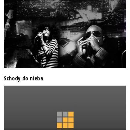
Schody do nieba