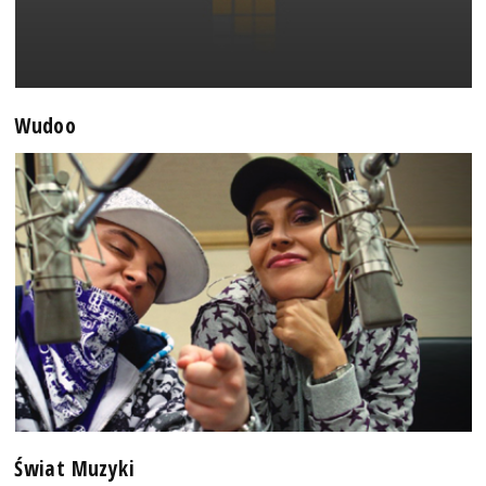
Wudoo
Świat Muzyki