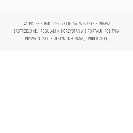
© POLSKIE RADIO SZCZECIN SA. WSZYSTKIE PRAWA
ZASTRZEŻONE.
REGULAMIN KORZYSTANIA Z PORTALU
POLITYKA
PRYWATNOŚCI
BIULETYN INFORMACJI PUBLICZNEJ