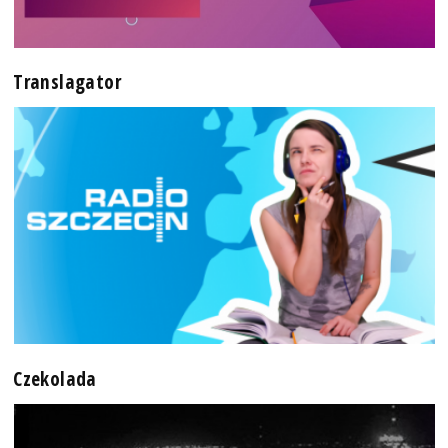
Translagator
Czekolada