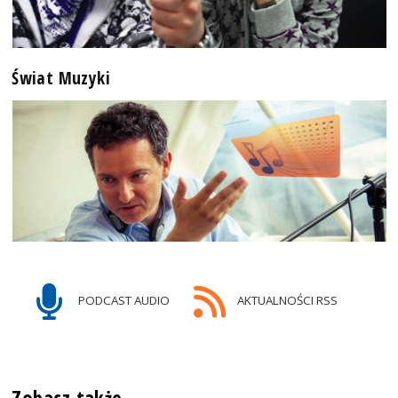
Świat Muzyki
PODCAST AUDIO
AKTUALNOŚCI RSS