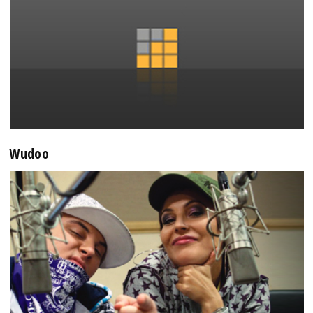
Wudoo