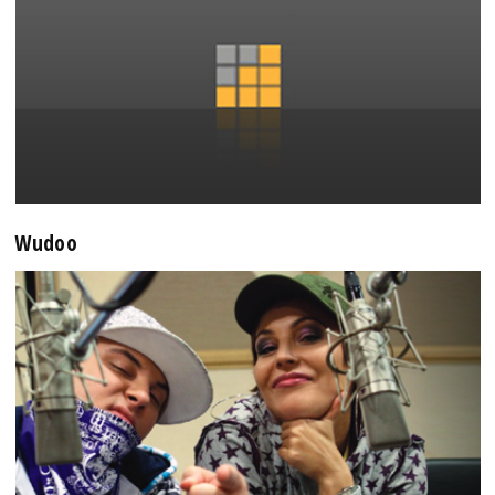
Wudoo