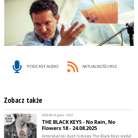
PODCAST AUDIO
AKTUALNOŚCI RSS
Zobacz także
2025-08-18, godz. 14:03
THE BLACK KEYS - No Rain, No
Flowers 18 - 24.08.2025
Amerykański duet rockowy The Black Keys wydał