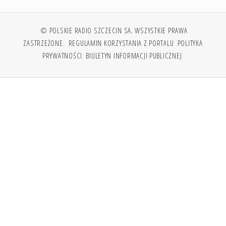
© POLSKIE RADIO SZCZECIN SA. WSZYSTKIE PRAWA
ZASTRZEŻONE.
REGULAMIN KORZYSTANIA Z PORTALU
POLITYKA
PRYWATNOŚCI
BIULETYN INFORMACJI PUBLICZNEJ