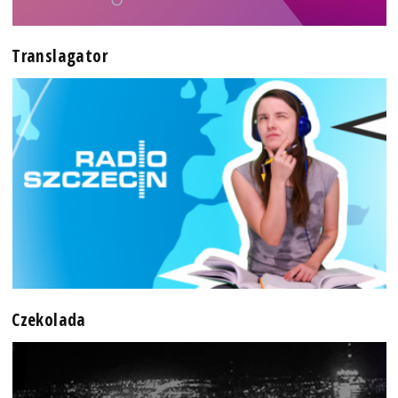
Translagator
Czekolada