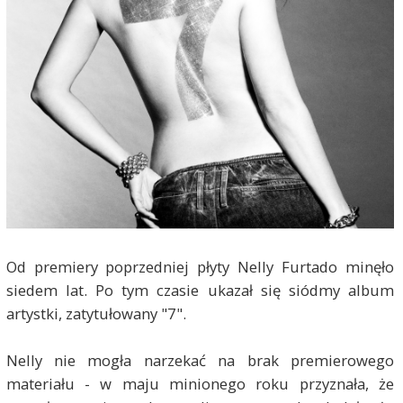
Od premiery poprzedniej płyty Nelly Furtado minęło
siedem lat. Po tym czasie ukazał się siódmy album
artystki, zatytułowany "7".
Nelly nie mogła narzekać na brak premierowego
materiału - w maju minionego roku przyznała, że