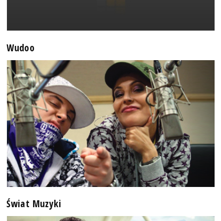
Wudoo
Świat Muzyki