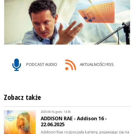
PODCAST AUDIO
AKTUALNOŚCI RSS
Zobacz także
2025-06-16, godz. 14:36
ADDISON RAE - Addison 16 -
22.06.2025
Addison Rae rozpoczęła karierę, pojawiając się na