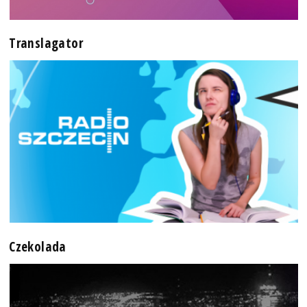
Translagator
Czekolada