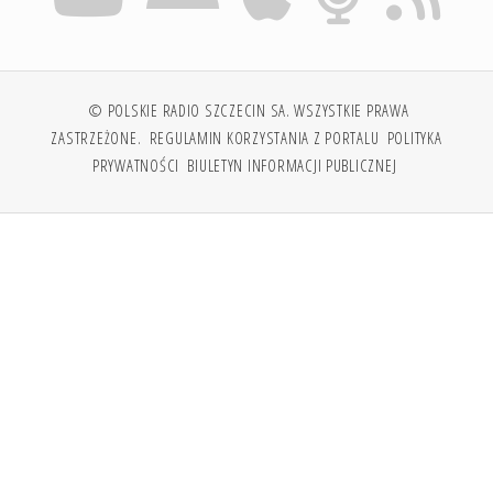
© POLSKIE RADIO SZCZECIN SA. WSZYSTKIE PRAWA
ZASTRZEŻONE.
REGULAMIN KORZYSTANIA Z PORTALU
POLITYKA
PRYWATNOŚCI
BIULETYN INFORMACJI PUBLICZNEJ