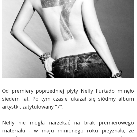
Od premiery poprzedniej płyty Nelly Furtado minęło
siedem lat. Po tym czasie ukazał się siódmy album
artystki, zatytułowany "7".
Nelly nie mogła narzekać na brak premierowego
materiału - w maju minionego roku przyznała, że