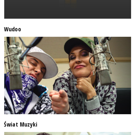
Wudoo
Świat Muzyki