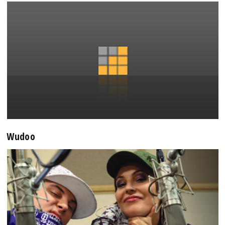
Wudoo