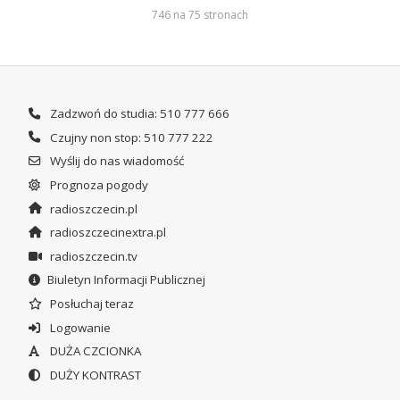
746 na 75 stronach
Zadzwoń do studia: 510 777 666
Czujny non stop: 510 777 222
Wyślij do nas wiadomość
Prognoza pogody
radioszczecin.pl
radioszczecinextra.pl
radioszczecin.tv
Biuletyn Informacji Publicznej
Posłuchaj teraz
Logowanie
DUŻA CZCIONKA
DUŻY KONTRAST