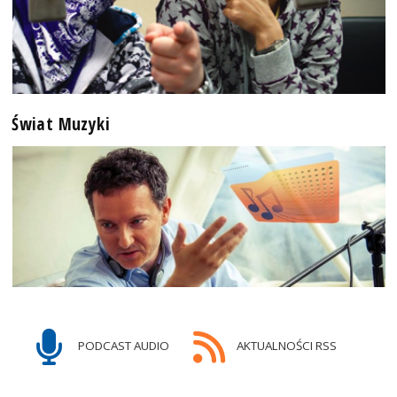
Świat Muzyki
PODCAST AUDIO
AKTUALNOŚCI RSS