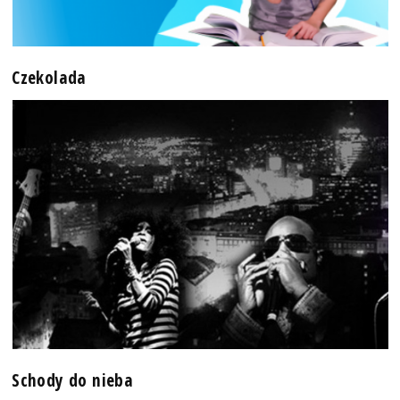
Czekolada
Schody do nieba