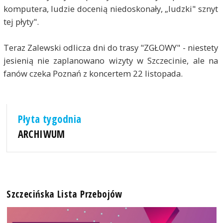
komputera, ludzie docenią niedoskonały, „ludzki" sznyt
tej płyty".
Teraz Zalewski odlicza dni do trasy "ZGŁOWY" - niestety
jesienią nie zaplanowano wizyty w Szczecinie, ale na
fanów czeka Poznań z koncertem 22 listopada.
Płyta tygodnia
ARCHIWUM
Szczecińska Lista Przebojów