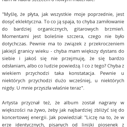
"Myślę, że płyta, jak wszystkie moje poprzednie, jest
dosyć eklektyczna. To co ją spaja, to chyba zamiłowanie
do bardziej organicznych, gitarowych brzmień.
Momentami jest boleśnie szczera, czego nie było
dotychczas. Pewnie ma to związek z przekroczeniem
jakiejś granicy wieku - chyba mam większy dystans do
siebie i jakoś się nie przejmuję, że się bardzo
odsłaniam, albo co ludzie powiedzą. I co z tego? Chyba z
wiekiem przychodzi taka konstatacja. Pewnie u
niektórych przychodzi dużo wcześniej, u niektórych
nigdy. U mnie przyszła właśnie teraz".
Artysta przyznał też, że album został nagrany w
większości na żywo, żeby jak najbardziej zbliżyć się do
koncertowej energii. Jak powiedział: "Liczę na to, że w
erze identycznych, pisanych od linijki piosenek z