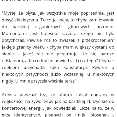
"Myślę, że płyta, jak wszystkie moje poprzednie, jest
dosyć eklektyczna. To co ją spaja, to chyba zamiłowanie
do bardziej organicznych, gitarowych brzmień.
Momentami jest boleśnie szczera, czego nie było
dotychczas. Pewnie ma to związek z przekroczeniem
jakiejś granicy wieku - chyba mam większy dystans do
siebie i jakoś się nie przejmuję, że się bardzo
odsłaniam, albo co ludzie powiedzą. I co z tego? Chyba z
wiekiem przychodzi taka konstatacja. Pewnie u
niektórych przychodzi dużo wcześniej, u niektórych
nigdy. U mnie przyszła właśnie teraz".
Artysta przyznał też, że album został nagrany w
większości na żywo, żeby jak najbardziej zbliżyć się do
koncertowej energii. Jak powiedział: "Liczę na to, że w
erze identycznych, pisanych od linijki piosenek z