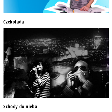
Czekolada
Schody do nieba