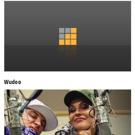
Wudoo