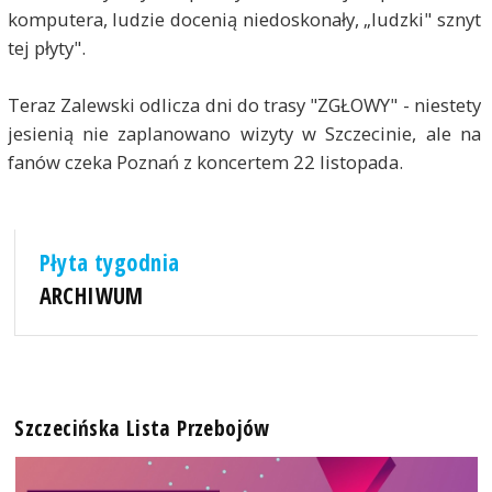
komputera, ludzie docenią niedoskonały, „ludzki" sznyt
tej płyty".
Teraz Zalewski odlicza dni do trasy "ZGŁOWY" - niestety
jesienią nie zaplanowano wizyty w Szczecinie, ale na
fanów czeka Poznań z koncertem 22 listopada.
Płyta tygodnia
ARCHIWUM
Szczecińska Lista Przebojów