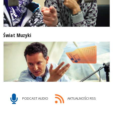
Świat Muzyki
PODCAST AUDIO
AKTUALNOŚCI RSS