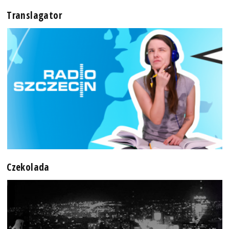
Translagator
Czekolada