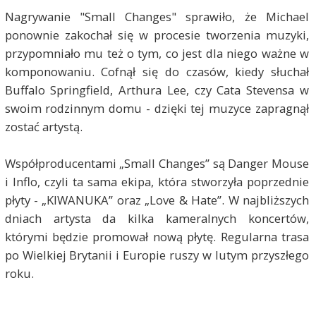
Nagrywanie "Small Changes" sprawiło, że Michael
ponownie zakochał się w procesie tworzenia muzyki,
przypomniało mu też o tym, co jest dla niego ważne w
komponowaniu. Cofnął się do czasów, kiedy słuchał
Buffalo Springfield, Arthura Lee, czy Cata Stevensa w
swoim rodzinnym domu - dzięki tej muzyce zapragnął
zostać artystą.
Współproducentami „Small Changes” są Danger Mouse
i Inflo, czyli ta sama ekipa, która stworzyła poprzednie
płyty - „KIWANUKA” oraz „Love & Hate”. W najbliższych
dniach artysta da kilka kameralnych koncertów,
którymi będzie promował nową płytę. Regularna trasa
po Wielkiej Brytanii i Europie ruszy w lutym przyszłego
roku.