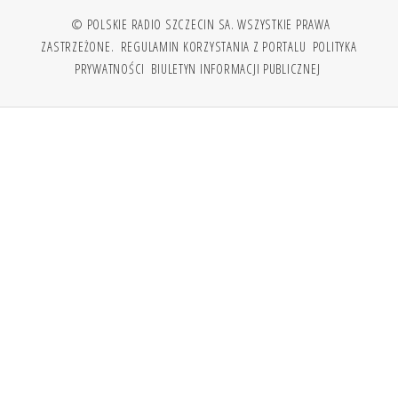
© POLSKIE RADIO SZCZECIN SA. WSZYSTKIE PRAWA
ZASTRZEŻONE.
REGULAMIN KORZYSTANIA Z PORTALU
POLITYKA
PRYWATNOŚCI
BIULETYN INFORMACJI PUBLICZNEJ