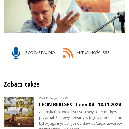
PODCAST AUDIO
AKTUALNOŚCI RSS
Zobacz także
2024-11-04, godz. 14:20
LEON BRIDGES - Leon 04 - 10.11.2024
Amerykański wokalista soulowy Leon Bridges
przyznał, że nowy, czwarty w jego karierze album
był w jego myślach już od dawna. Część utworów
zaczął pisać…
» więcej