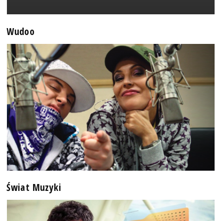
Wudoo
Świat Muzyki