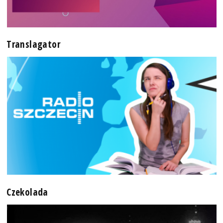
Translagator
Czekolada