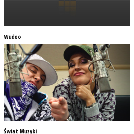
Wudoo
Świat Muzyki