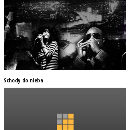
Schody do nieba