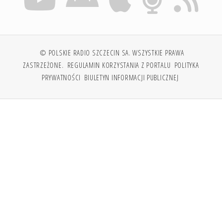
© POLSKIE RADIO SZCZECIN SA. WSZYSTKIE PRAWA
ZASTRZEŻONE.
REGULAMIN KORZYSTANIA Z PORTALU
POLITYKA
PRYWATNOŚCI
BIULETYN INFORMACJI PUBLICZNEJ