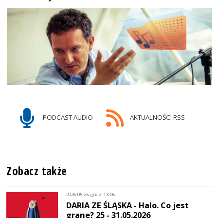
PODCAST AUDIO
AKTUALNOŚCI RSS
Zobacz także
2026-05-25, godz. 13:06
DARIA ZE ŚLĄSKA - Halo. Co jest
grane? 25 - 31.05.2026