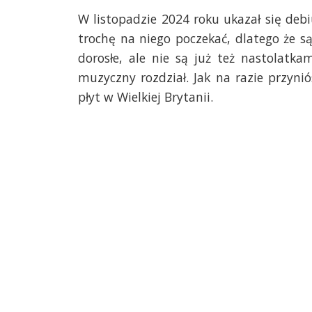
W listopadzie 2024 roku ukazał się deb
trochę na niego poczekać, dlatego że są 
dorosłe, ale nie są już też nastolatka
muzyczny rozdział. Jak na razie przyniós
płyt w Wielkiej Brytanii.