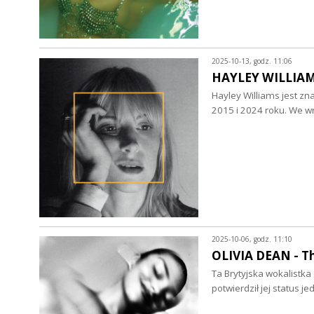
2025-10-13, godz. 11:06
HAYLEY WILLIAMS 
Hayley Williams jest z
2015 i 2024 roku. We w
2025-10-06, godz. 11:10
OLIVIA DEAN - Th
Ta Brytyjska wokalistk
potwierdził jej status 