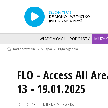
SŁUCHAJ TERAZ
DE MONO - WSZYSTKO
JEST NA SPRZEDAŻ
WIADOMOŚCI
PODCASTY
MUZYK
Radio Szczecin
»
Muzyka
»
Płyta tygodnia
FLO - Access All Are
13 - 19.01.2025
2025-01-13
MILENA MILEWSKA