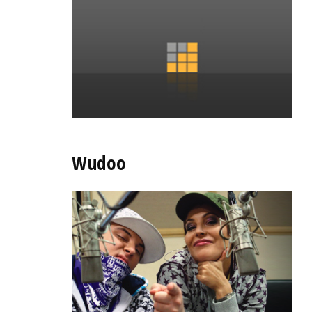
Wudoo