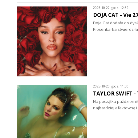
2025-10-27, godz. 12:32
DOJA CAT - Vie 27
Doja Cat dodała do dysk
Piosenkarka stwierdziła
2025-10-20, godz. 11:00
TAYLOR SWIFT - T
Na początku październi
najbardziej efektowną i