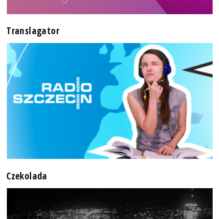
Translagator
Czekolada