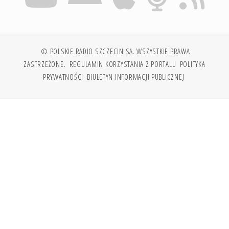
© POLSKIE RADIO SZCZECIN SA. WSZYSTKIE PRAWA
ZASTRZEŻONE.
REGULAMIN KORZYSTANIA Z PORTALU
POLITYKA
PRYWATNOŚCI
BIULETYN INFORMACJI PUBLICZNEJ