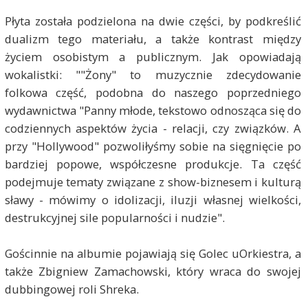
Płyta została podzielona na dwie części, by podkreślić
dualizm tego materiału, a także kontrast między
życiem osobistym a publicznym. Jak opowiadają
wokalistki: ""Żony" to muzycznie zdecydowanie
folkowa część, podobna do naszego poprzedniego
wydawnictwa "Panny młode, tekstowo odnosząca się do
codziennych aspektów życia - relacji, czy związków. A
przy "Hollywood" pozwoliłyśmy sobie na sięgnięcie po
bardziej popowe, współczesne produkcje. Ta część
podejmuje tematy związane z show-biznesem i kulturą
sławy - mówimy o idolizacji, iluzji własnej wielkości,
destrukcyjnej sile popularności i nudzie".
Gościnnie na albumie pojawiają się Golec uOrkiestra, a
także Zbigniew Zamachowski, który wraca do swojej
dubbingowej roli Shreka.