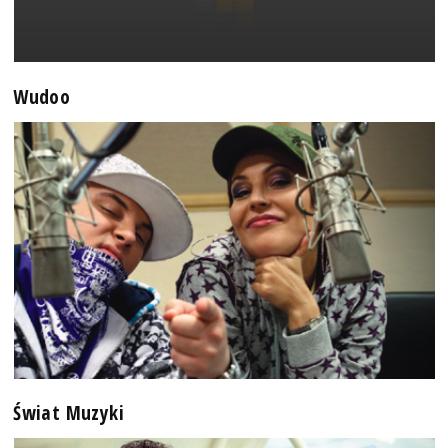
Wudoo
Świat Muzyki