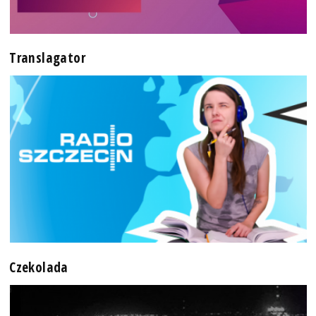
Translagator
Czekolada