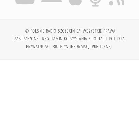
© POLSKIE RADIO SZCZECIN SA. WSZYSTKIE PRAWA
ZASTRZEŻONE.
REGULAMIN KORZYSTANIA Z PORTALU
POLITYKA
PRYWATNOŚCI
BIULETYN INFORMACJI PUBLICZNEJ