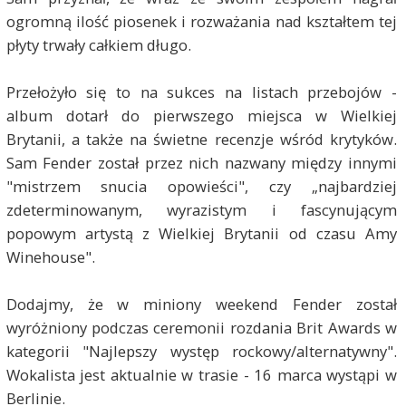
ogromną ilość piosenek i rozważania nad kształtem tej
płyty trwały całkiem długo.
Przełożyło się to na sukces na listach przebojów -
album dotarł do pierwszego miejsca w Wielkiej
Brytanii, a także na świetne recenzje wśród krytyków.
Sam Fender został przez nich nazwany między innymi
"mistrzem snucia opowieści", czy „najbardziej
zdeterminowanym, wyrazistym i fascynującym
popowym artystą z Wielkiej Brytanii od czasu Amy
Winehouse".
Dodajmy, że w miniony weekend Fender został
wyróżniony podczas ceremonii rozdania Brit Awards w
kategorii "Najlepszy występ rockowy/alternatywny".
Wokalista jest aktualnie w trasie - 16 marca wystąpi w
Berlinie.