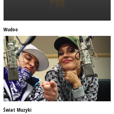
Wudoo
Świat Muzyki