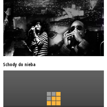
Schody do nieba