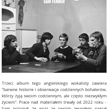
Trzeci album tego angielskiego wokalisty zawiera
"barwne historie i obserwacje codziennych bohaterów,
którzy żyją swoim codziennym, ale często niezwykłym
życiem". Prace nad materiałem trwały od 2022 roku -
Sam przyznał, że wraz ze swoim zespołem nagrał