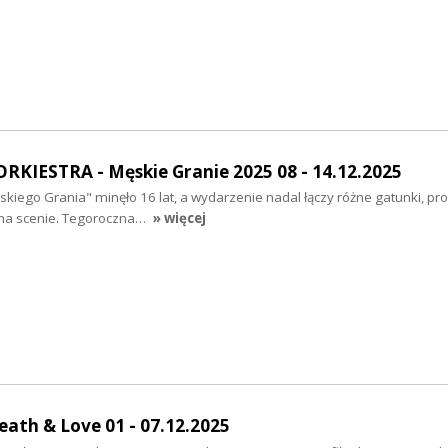
KIESTRA - Męskie Granie 2025 08 - 14.12.2025
skiego Grania" minęło 16 lat, a wydarzenie nadal łączy różne gatunki, pr
 na scenie. Tegoroczna…
» więcej
ath & Love 01 - 07.12.2025