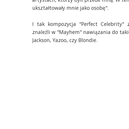
ukształtowały mnie jako osobę".
I tak kompozycja "Perfect Celebrity"
znaleźli w "Mayhem" nawiązania do tak
Jackson, Yazoo, czy Blondie.