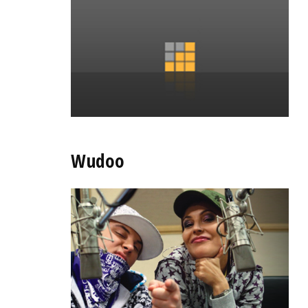
Wudoo