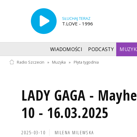
SŁUCHAJ TERAZ
T.LOVE - 1996
WIADOMOŚCI
PODCASTY
MUZYK
Radio Szczecin
»
Muzyka
»
Płyta tygodnia
LADY GAGA - Mayh
10 - 16.03.2025
2025-03-10
MILENA MILEWSKA