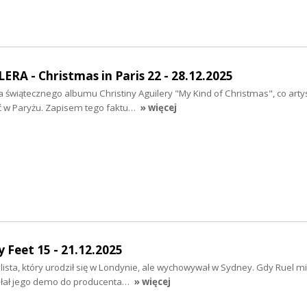
RA - Christmas in Paris 22 - 28.12.2025
a świątecznego albumu Christiny Aguilery "My Kind of Christmas", co arty
ć w Paryżu. Zapisem tego faktu…
» więcej
 Feet 15 - 21.12.2025
alista, który urodził się w Londynie, ale wychowywał w Sydney. Gdy Ruel mi
wysłał jego demo do producenta…
» więcej