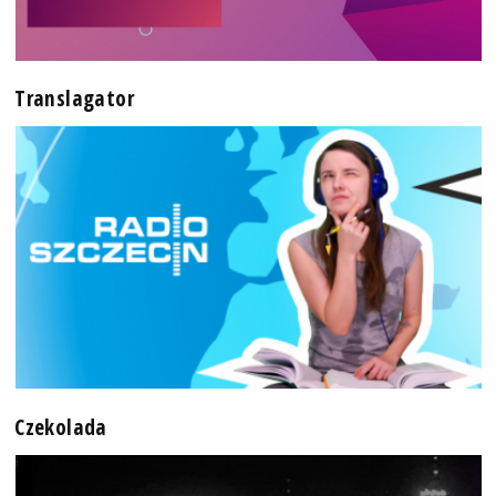
Translagator
Czekolada