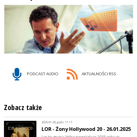
PODCAST AUDIO
AKTUALNOŚCI RSS
Zobacz także
2025-01-20, godz. 11:17
LOR - Żony Hollywood 20 - 26.01.2025
Lor to grupa, która powstała w 2015 roku w