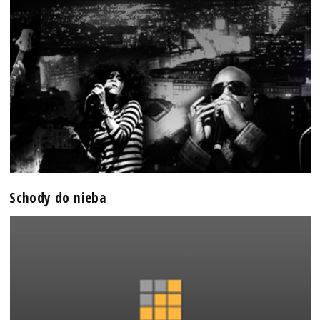
Schody do nieba