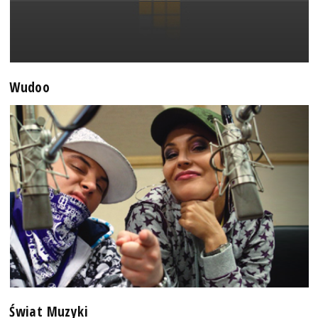
Wudoo
Świat Muzyki