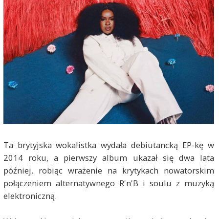
Ta brytyjska wokalistka wydała debiutancką EP-kę w
2014 roku, a pierwszy album ukazał się dwa lata
później, robiąc wrażenie na krytykach nowatorskim
połączeniem alternatywnego R'n'B i soulu z muzyką
elektroniczną.