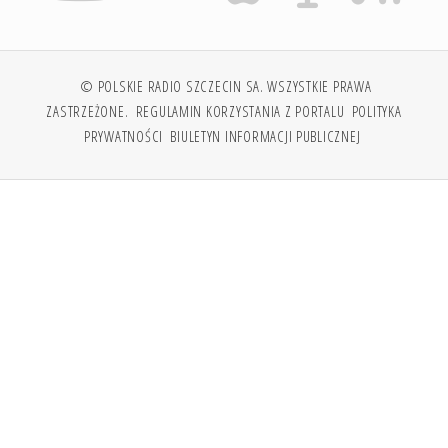
© POLSKIE RADIO SZCZECIN SA. WSZYSTKIE PRAWA
ZASTRZEŻONE.
REGULAMIN KORZYSTANIA Z PORTALU
POLITYKA
PRYWATNOŚCI
BIULETYN INFORMACJI PUBLICZNEJ