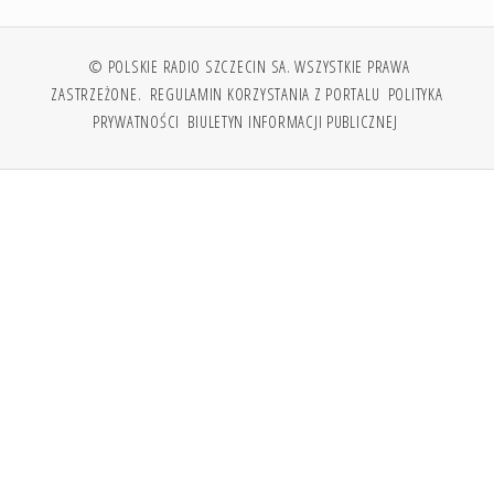
© POLSKIE RADIO SZCZECIN SA. WSZYSTKIE PRAWA
ZASTRZEŻONE.
REGULAMIN KORZYSTANIA Z PORTALU
POLITYKA
PRYWATNOŚCI
BIULETYN INFORMACJI PUBLICZNEJ