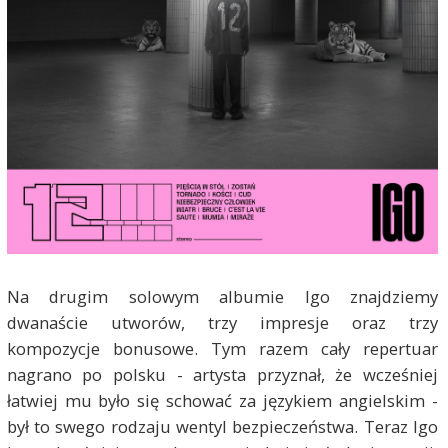
Na drugim solowym albumie Igo znajdziemy
dwanaście utworów, trzy impresje oraz trzy
kompozycje bonusowe. Tym razem cały repertuar
nagrano po polsku - artysta przyznał, że wcześniej
łatwiej mu było się schować za językiem angielskim -
był to swego rodzaju wentyl bezpieczeństwa. Teraz Igo