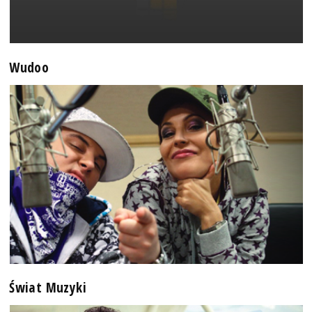
Wudoo
Świat Muzyki