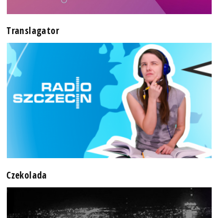
Translagator
Czekolada