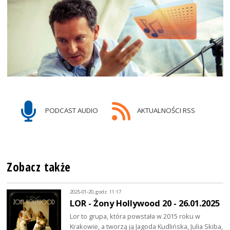
PODCAST AUDIO
AKTUALNOŚCI RSS
Zobacz także
2025-01-20, godz. 11:17
LOR - Żony Hollywood 20 - 26.01.2025
Lor to grupa, która powstała w 2015 roku w
Krakowie, a tworzą ją Jagoda Kudlińska, Julia Skiba,