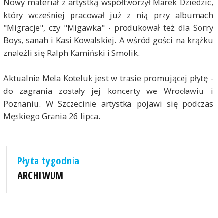
Nowy materiał z artystką współtworzył Marek Dziedzic,
który wcześniej pracował już z nią przy albumach
"Migracje", czy "Migawka" - produkował też dla Sorry
Boys, sanah i Kasi Kowalskiej. A wśród gości na krążku
znaleźli się Ralph Kamiński i Smolik.
Aktualnie Mela Koteluk jest w trasie promującej płytę -
do zagrania zostały jej koncerty we Wrocławiu i
Poznaniu. W Szczecinie artystka pojawi się podczas
Męskiego Grania 26 lipca.
Płyta tygodnia
ARCHIWUM