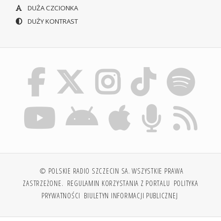
DUŻA CZCIONKA
DUŻY KONTRAST
© POLSKIE RADIO SZCZECIN SA. WSZYSTKIE PRAWA
ZASTRZEŻONE.
REGULAMIN KORZYSTANIA Z PORTALU
POLITYKA
PRYWATNOŚCI
BIULETYN INFORMACJI PUBLICZNEJ