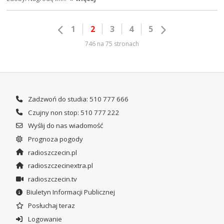
1
2
3
4
5
746 na 75 stronach
Zadzwoń do studia: 510 777 666
Czujny non stop: 510 777 222
Wyślij do nas wiadomość
Prognoza pogody
radioszczecin.pl
radioszczecinextra.pl
radioszczecin.tv
Biuletyn Informacji Publicznej
Posłuchaj teraz
Logowanie