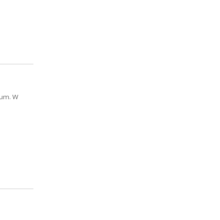
bum. W