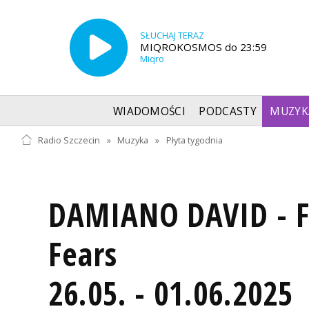
SŁUCHAJ TERAZ
MIQROKOSMOS do 23:59
Miqro
WIADOMOŚCI
PODCASTY
MUZYK
Radio Szczecin
»
Muzyka
»
Płyta tygodnia
DAMIANO DAVID - Fu
Fears
26.05. - 01.06.2025