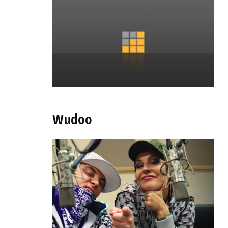
Wudoo