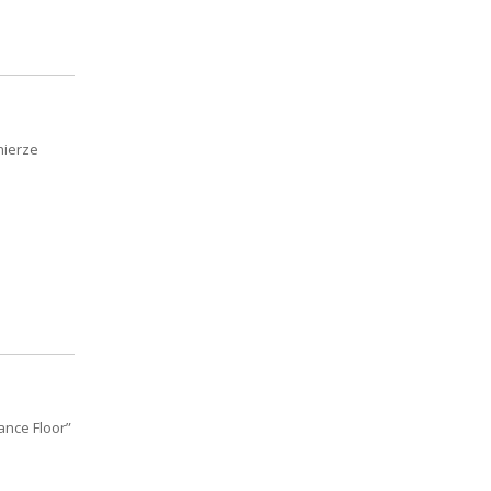
mierze
ance Floor”