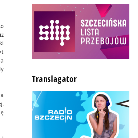
ko
uż
ki
yt
na
dy
Translagator
wa
j.
ię