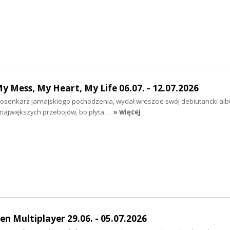
 Mess, My Heart, My Life 06.07. - 12.07.2026
 piosenkarz jamajskiego pochodzenia, wydał wreszcie swój debiutancki al
 największych przebojów, bo płyta…
» więcej
en Multiplayer 29.06. - 05.07.2026