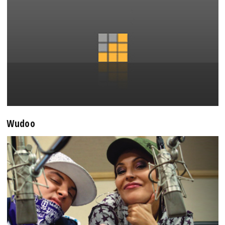
Wudoo