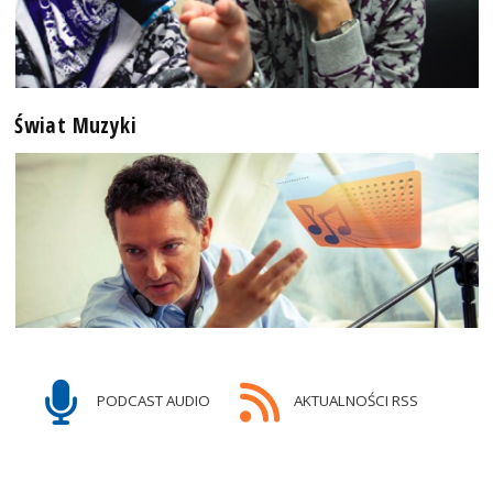
Świat Muzyki
PODCAST AUDIO
AKTUALNOŚCI RSS