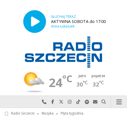
SŁUCHAJ TERAZ
AKTYWNA SOBOTA do 17:00
Anna Łukaszek
°C
jutro
pojutrze
24
°C
°C
30
32
Najlepiej po prostu do nas zadzwoń
Odwiedź nas na Facebook-u
Odwiedź nas na X
Odwiedź nas na Instagram-ie
Odwiedź nas na TikTok-u
Szukaj nas na Spotify
Wyślij do nas w
Szukaj
Radio Szczecin
»
Muzyka
»
Płyta tygodnia