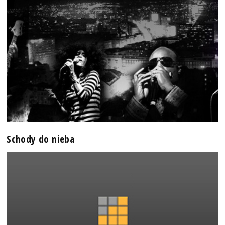
Schody do nieba