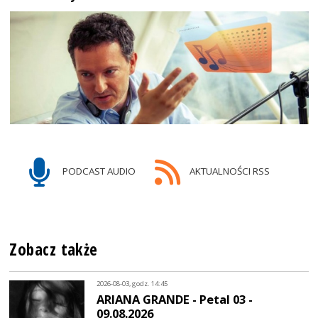
PODCAST AUDIO
AKTUALNOŚCI RSS
Zobacz także
2026-08-03, godz. 14:45
ARIANA GRANDE - Petal 03 -
09.08.2026