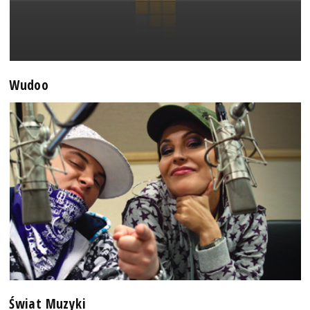
Wudoo
Świat Muzyki