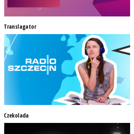
Translagator
Czekolada