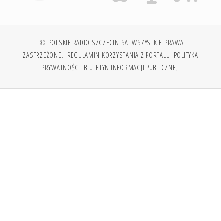
© POLSKIE RADIO SZCZECIN SA. WSZYSTKIE PRAWA
ZASTRZEŻONE.
REGULAMIN KORZYSTANIA Z PORTALU
POLITYKA
PRYWATNOŚCI
BIULETYN INFORMACJI PUBLICZNEJ