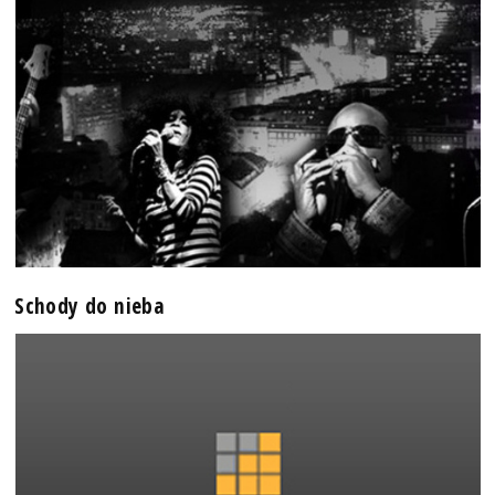
Schody do nieba