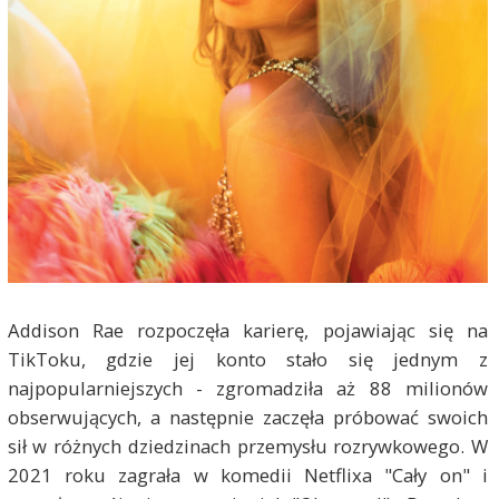
Addison Rae rozpoczęła karierę, pojawiając się na
TikToku, gdzie jej konto stało się jednym z
najpopularniejszych - zgromadziła aż 88 milionów
obserwujących, a następnie zaczęła próbować swoich
sił w różnych dziedzinach przemysłu rozrywkowego. W
2021 roku zagrała w komedii Netflixa "Cały on" i