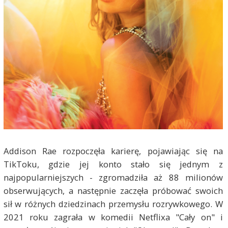
Addison Rae rozpoczęła karierę, pojawiając się na
TikToku, gdzie jej konto stało się jednym z
najpopularniejszych - zgromadziła aż 88 milionów
obserwujących, a następnie zaczęła próbować swoich
sił w różnych dziedzinach przemysłu rozrywkowego. W
2021 roku zagrała w komedii Netflixa "Cały on" i