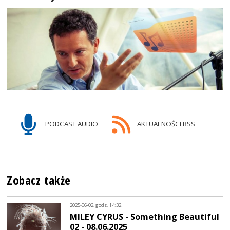
PODCAST AUDIO
AKTUALNOŚCI RSS
Zobacz także
2025-06-02, godz. 14:32
MILEY CYRUS - Something Beautiful
02 - 08.06.2025