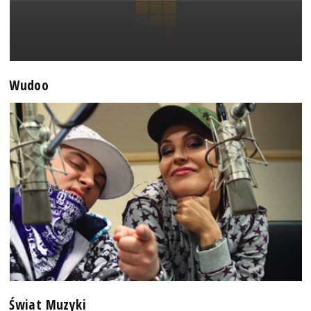
Wudoo
Świat Muzyki