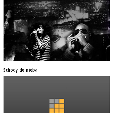
Schody do nieba