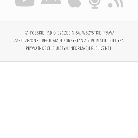
© POLSKIE RADIO SZCZECIN SA. WSZYSTKIE PRAWA
ZASTRZEŻONE.
REGULAMIN KORZYSTANIA Z PORTALU
POLITYKA
PRYWATNOŚCI
BIULETYN INFORMACJI PUBLICZNEJ