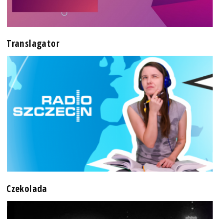
Translagator
Czekolada