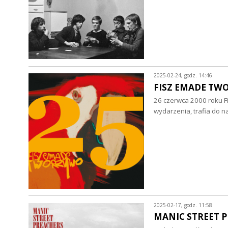
2025-02-24, godz. 14:46
FISZ EMADE TWOR
26 czerwca 2000 roku Fi
wydarzenia, trafia do 
2025-02-17, godz. 11:58
MANIC STREET PRE