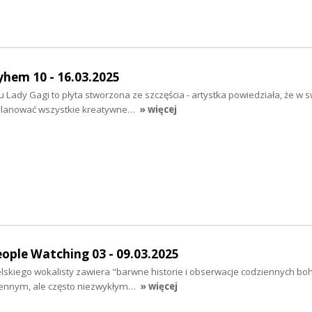
hem 10 - 16.03.2025
Lady Gagi to płyta stworzona ze szczęścia - artystka powiedziała, że w s
 planować wszystkie kreatywne…
» więcej
ople Watching 03 - 09.03.2025
lskiego wokalisty zawiera "barwne historie i obserwacje codziennych bo
iennym, ale często niezwykłym…
» więcej