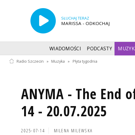
SŁUCHAJ TERAZ
MARISSA - ODKOCHAJ
WIADOMOŚCI
PODCASTY
MUZYK
Radio Szczecin
»
Muzyka
»
Płyta tygodnia
ANYMA - The End o
14 - 20.07.2025
2025-07-14
MILENA MILEWSKA