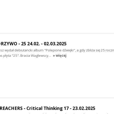
ZYWO - 25 24.02. - 02.03.2025
sz wydał debiutancki album "Polepione dźwięki", a gdy zbliża się 25 roczn
nas płyta "25". Bracia Waglewscy…
» więcej
ACHERS - Critical Thinking 17 - 23.02.2025