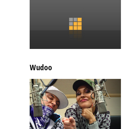
Wudoo