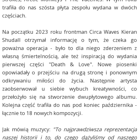
trafiła do nas szósta płyta zespołu wydana w dwóch
częściach.
Na początku 2023 roku frontman Circa Waves Kieran
Shudall otrzymał informację o tym, że czeka go
poważna operacja - było to dla niego zderzeniem z
własną śmiertelnością, ale też inspiracją do wydania
pierwszej części "Death & Love". Nowe piosenki
opowiadały o przejściu na drugą stronę i ponownym
odkrywaniu miłości do życia. Następnie artysta
zaobserwował u siebie wybuch kreatywności, co
przełożyło się na stworzenie dwupłytowego albumu.
Kolejna część trafiła do nas pod koniec października -
łącznie to 18 nowych kompozycji.
Jak mówią muzycy:
"To najprawdziwsza reprezentacja
naszej historii i to, do czego dążyliśmy od naszego