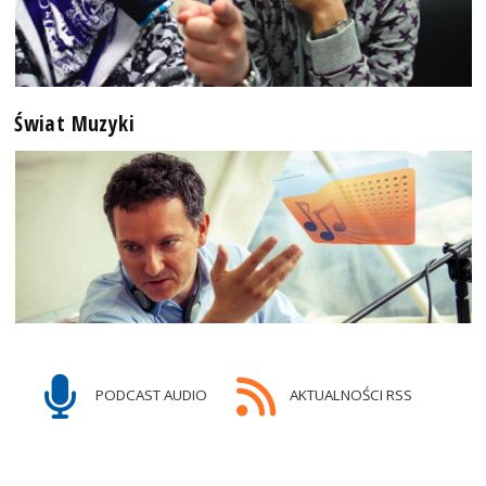
Świat Muzyki
PODCAST AUDIO
AKTUALNOŚCI RSS