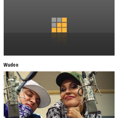
Wudoo