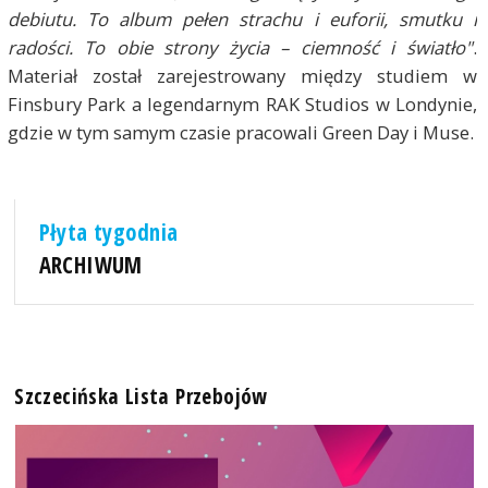
debiutu. To album pełen strachu i euforii, smutku i
radości. To obie strony życia – ciemność i światło"
.
Materiał został zarejestrowany między studiem w
Finsbury Park a legendarnym RAK Studios w Londynie,
gdzie w tym samym czasie pracowali Green Day i Muse.
Płyta tygodnia
ARCHIWUM
Szczecińska Lista Przebojów