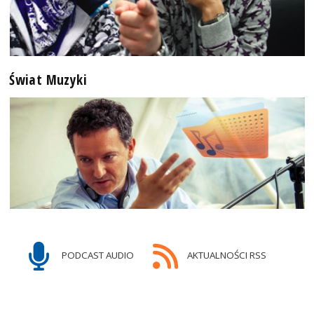
Świat Muzyki
PODCAST AUDIO
AKTUALNOŚCI RSS