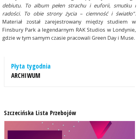
debiutu. To album pełen strachu i euforii, smutku i
radości. To obie strony życia – ciemność i światło"
.
Materiał został zarejestrowany między studiem w
Finsbury Park a legendarnym RAK Studios w Londynie,
gdzie w tym samym czasie pracowali Green Day i Muse.
Płyta tygodnia
ARCHIWUM
Szczecińska Lista Przebojów