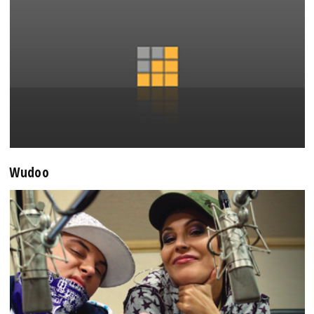
Wudoo