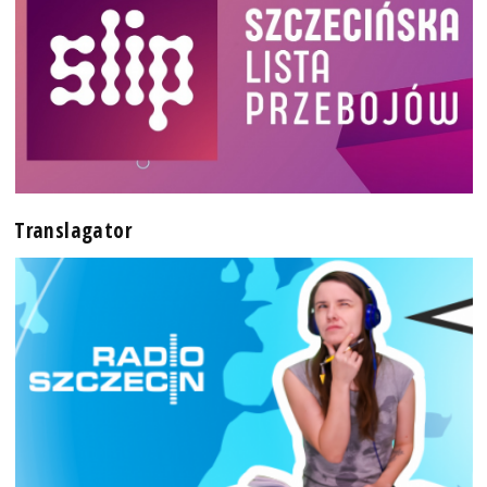
Translagator