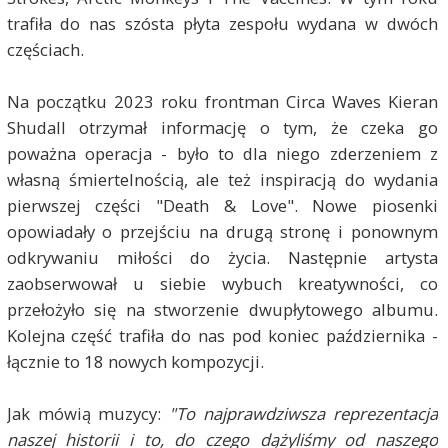
trafiła do nas szósta płyta zespołu wydana w dwóch
częściach.
Na początku 2023 roku frontman Circa Waves Kieran
Shudall otrzymał informację o tym, że czeka go
poważna operacja - było to dla niego zderzeniem z
własną śmiertelnością, ale też inspiracją do wydania
pierwszej części "Death & Love". Nowe piosenki
opowiadały o przejściu na drugą stronę i ponownym
odkrywaniu miłości do życia. Następnie artysta
zaobserwował u siebie wybuch kreatywności, co
przełożyło się na stworzenie dwupłytowego albumu.
Kolejna część trafiła do nas pod koniec października -
łącznie to 18 nowych kompozycji.
Jak mówią muzycy:
"To najprawdziwsza reprezentacja
naszej historii i to, do czego dążyliśmy od naszego