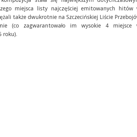
zego miejsca listy najczęściej emitowanych hitów
iężali także dwukrotnie na Szczecińskiej Liście Przeboj
dnie (co zagwarantowało im wysokie 4 miejsce
 roku).