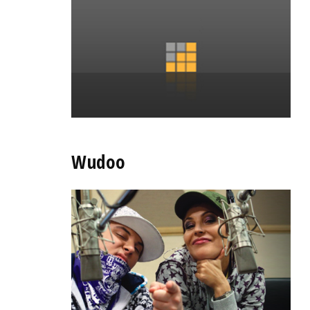
Wudoo