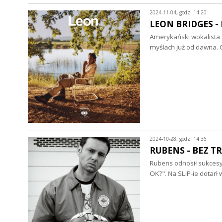
2024-11-04, godz. 14:20
LEON BRIDGES - L
Amerykański wokalista 
myślach już od dawna. 
2024-10-28, godz. 14:36
RUBENS - BEZ TR
Rubens odnosił sukcesy
OK?". Na SLiP-ie dotarł