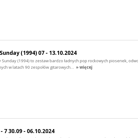
Sunday (1994) 07 - 13.10.2024
y Sunday (1994) to zestaw bardzo ładnych pop rockowych piosenek, odwo
arnych w latach 90 zespołów gitarowych…
» więcej
7 30.09 - 06.10.2024