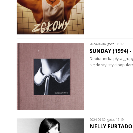
2024-10-04, godz. 18:17
SUNDAY (1994) - 
Debiutancka płyta grup
się do stylistyki popul
2024-09-30, godz. 12:19
NELLY FURTADO - 