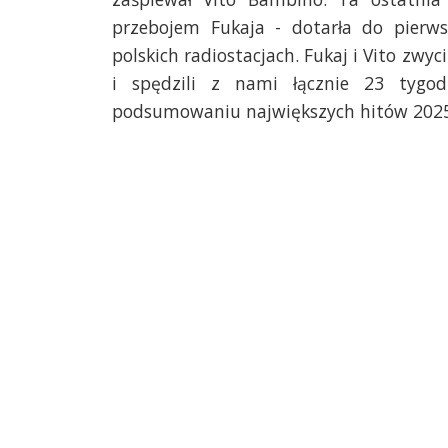
przebojem Fukaja - dotarła do pierws
polskich radiostacjach. Fukaj i Vito zwyc
i spędzili z nami łącznie 23 tygo
podsumowaniu największych hitów 2025