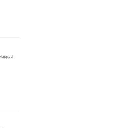
łujących