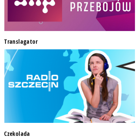
Translagator
Czekolada