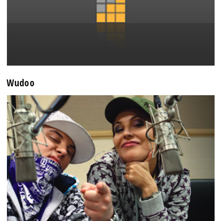
Wudoo