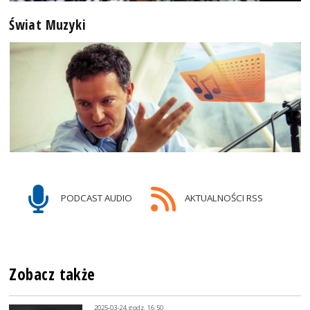
Świat Muzyki
PODCAST AUDIO
AKTUALNOŚCI RSS
Zobacz także
2025-03-24, godz. 16:50