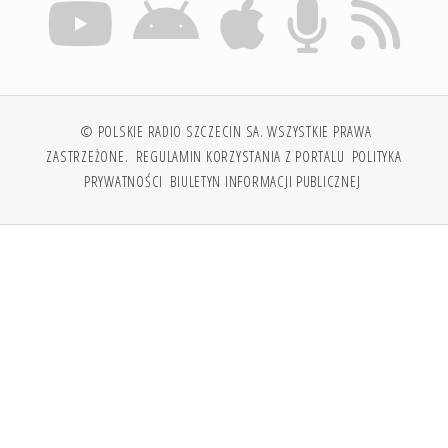
© POLSKIE RADIO SZCZECIN SA. WSZYSTKIE PRAWA
ZASTRZEŻONE.
REGULAMIN KORZYSTANIA Z PORTALU
POLITYKA
PRYWATNOŚCI
BIULETYN INFORMACJI PUBLICZNEJ