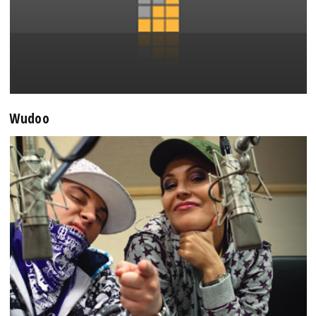
Wudoo