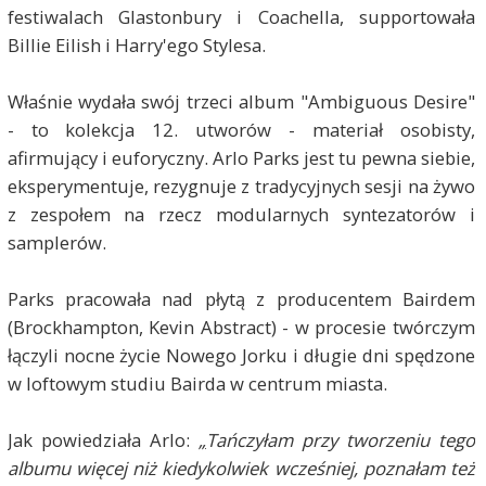
festiwalach Glastonbury i Coachella, supportowała
Billie Eilish i Harry'ego Stylesa.
Właśnie wydała swój trzeci album "Ambiguous Desire"
- to kolekcja 12. utworów - materiał osobisty,
afirmujący i euforyczny. Arlo Parks jest tu pewna siebie,
eksperymentuje, rezygnuje z tradycyjnych sesji na żywo
z zespołem na rzecz modularnych syntezatorów i
samplerów.
Parks pracowała nad płytą z producentem Bairdem
(Brockhampton, Kevin Abstract) - w procesie twórczym
łączyli nocne życie Nowego Jorku i długie dni spędzone
w loftowym studiu Bairda w centrum miasta.
Jak powiedziała Arlo:
„
Tańczyłam przy tworzeniu tego
albumu więcej niż kiedykolwiek wcześniej, poznałam też