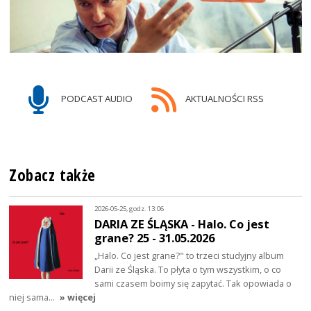
PODCAST AUDIO
AKTUALNOŚCI RSS
Zobacz także
2026-05-25, godz. 13:06
DARIA ZE ŚLĄSKA - Halo. Co jest
grane? 25 - 31.05.2026
„Halo. Co jest grane?" to trzeci studyjny album
Darii ze Śląska. To płyta o tym wszystkim, o co
sami czasem boimy się zapytać. Tak opowiada o
niej sama…
» więcej