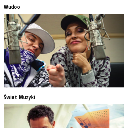
Wudoo
Świat Muzyki