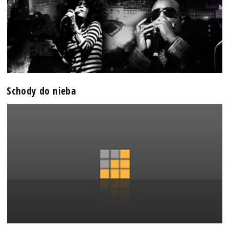
Schody do nieba