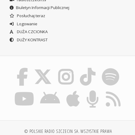
Biuletyn Informacji Publicznej
Posłuchaj teraz
Logowanie
DUŻA CZCIONKA
DUŻY KONTRAST
© POLSKIE RADIO SZCZECIN SA. WSZYSTKIE PRAWA