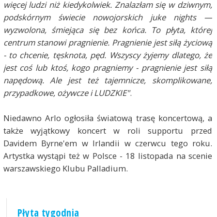
więcej ludzi niż kiedykolwiek. Znalazłam się w dziwnym,
podskórnym świecie nowojorskich juke nights —
wyzwolona, śmiejąca się bez końca. To płyta, której
centrum stanowi pragnienie. Pragnienie jest siłą życiową
- to chcenie, tęsknota, pęd. Wszyscy żyjemy dlatego, że
jest coś lub ktoś, kogo pragniemy - pragnienie jest siłą
napędową. Ale jest też tajemnicze, skomplikowane,
przypadkowe, ożywcze i LUDZKIE"
.
Niedawno Arlo ogłosiła światową trasę koncertową, a
także wyjątkowy koncert w roli supportu przed
Davidem Byrne'em w Irlandii w czerwcu tego roku.
Artystka wystąpi też w Polsce - 18 listopada na scenie
warszawskiego Klubu Palladium.
Płyta tygodnia