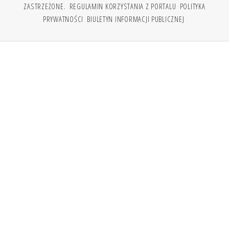
ZASTRZEŻONE.
REGULAMIN KORZYSTANIA Z PORTALU
POLITYKA
PRYWATNOŚCI
BIULETYN INFORMACJI PUBLICZNEJ