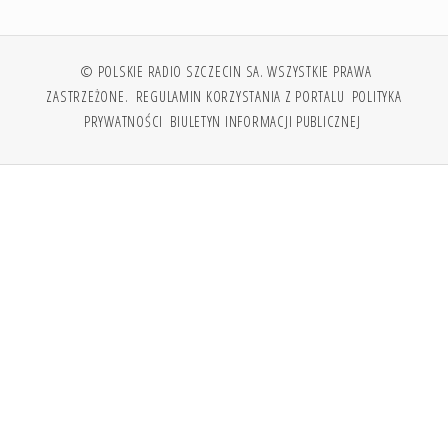
© POLSKIE RADIO SZCZECIN SA. WSZYSTKIE PRAWA
ZASTRZEŻONE.
REGULAMIN KORZYSTANIA Z PORTALU
POLITYKA
PRYWATNOŚCI
BIULETYN INFORMACJI PUBLICZNEJ