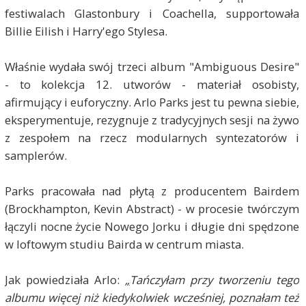
festiwalach Glastonbury i Coachella, supportowała
Billie Eilish i Harry'ego Stylesa.
Właśnie wydała swój trzeci album "Ambiguous Desire"
- to kolekcja 12. utworów - materiał osobisty,
afirmujący i euforyczny. Arlo Parks jest tu pewna siebie,
eksperymentuje, rezygnuje z tradycyjnych sesji na żywo
z zespołem na rzecz modularnych syntezatorów i
samplerów.
Parks pracowała nad płytą z producentem Bairdem
(Brockhampton, Kevin Abstract) - w procesie twórczym
łączyli nocne życie Nowego Jorku i długie dni spędzone
w loftowym studiu Bairda w centrum miasta.
Jak powiedziała Arlo:
„
Tańczyłam przy tworzeniu tego
albumu więcej niż kiedykolwiek wcześniej, poznałam też