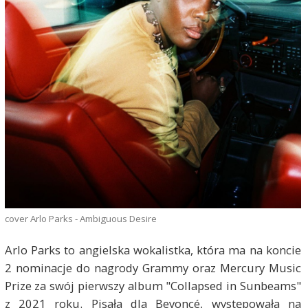
cover Arlo Parks - Ambiguous Desire
Arlo Parks to angielska wokalistka, która ma na koncie
2 nominacje do nagrody Grammy oraz Mercury Music
Prize za swój pierwszy album "Collapsed in Sunbeams"
z 2021 roku. Pisała dla Beyoncé, występowała na