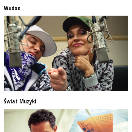
Wudoo
Świat Muzyki