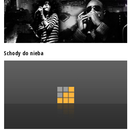
Schody do nieba