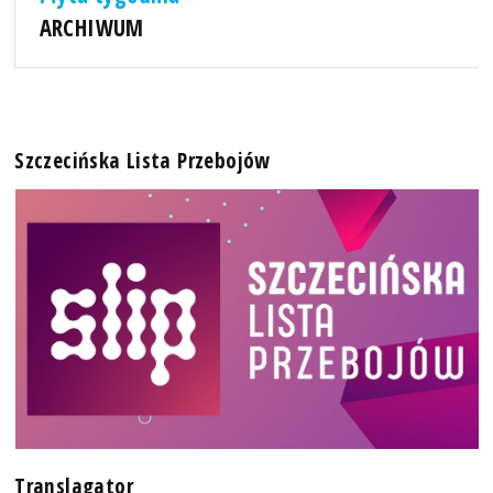
ARCHIWUM
Szczecińska Lista Przebojów
Translagator