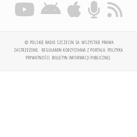
© POLSKIE RADIO SZCZECIN SA. WSZYSTKIE PRAWA
ZASTRZEŻONE.
REGULAMIN KORZYSTANIA Z PORTALU
POLITYKA
PRYWATNOŚCI
BIULETYN INFORMACJI PUBLICZNEJ