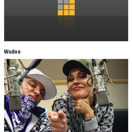
Wudoo