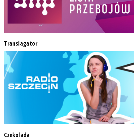
Translagator
Czekolada