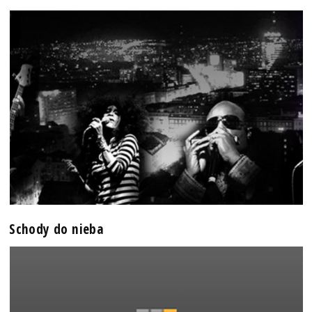
Schody do nieba