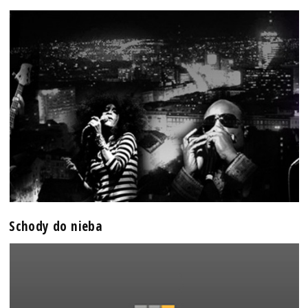
Schody do nieba