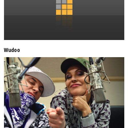
Wudoo