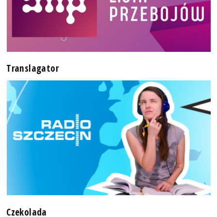
Translagator
Czekolada