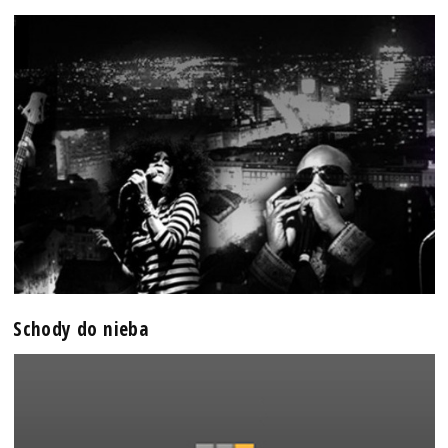
Schody do nieba