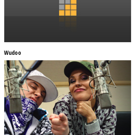
Wudoo