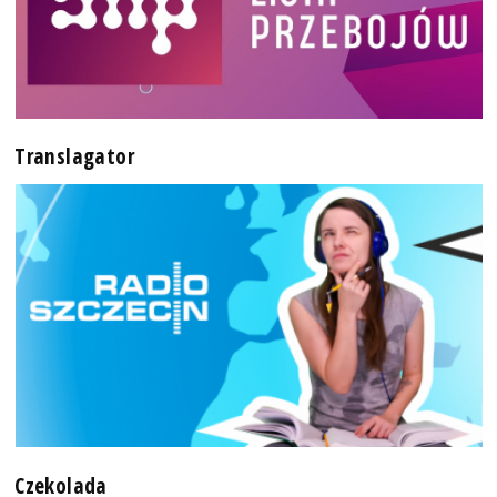
Translagator
Czekolada