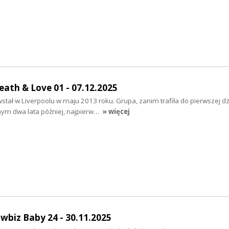
ath & Love 01 - 07.12.2025
tał w Liverpoolu w maju 2013 roku. Grupa, zanim trafiła do pierwszej dzi
m dwa lata później, najpierw…
» więcej
owbiz Baby 24 - 30.11.2025