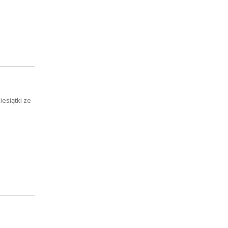
esiątki ze