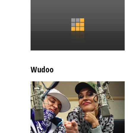
Wudoo