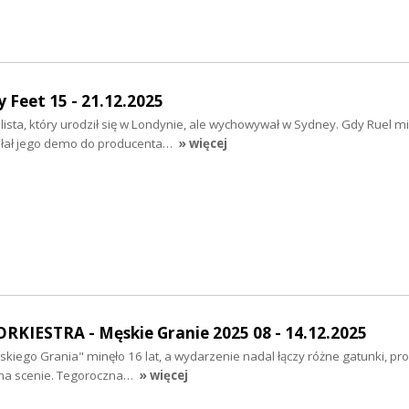
 Feet 15 - 21.12.2025
alista, który urodził się w Londynie, ale wychowywał w Sydney. Gdy Ruel mi
wysłał jego demo do producenta…
» więcej
KIESTRA - Męskie Granie 2025 08 - 14.12.2025
skiego Grania" minęło 16 lat, a wydarzenie nadal łączy różne gatunki, pr
 na scenie. Tegoroczna…
» więcej