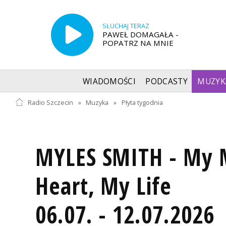
SŁUCHAJ TERAZ
PAWEŁ DOMAGAŁA -
POPATRZ NA MNIE
WIADOMOŚCI
PODCASTY
MUZYK
Radio Szczecin
»
Muzyka
»
Płyta tygodnia
MYLES SMITH - My 
Heart, My Life
06.07. - 12.07.2026