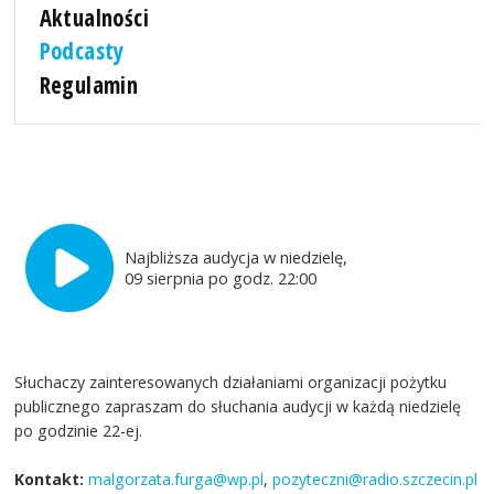
Aktualności
Podcasty
Regulamin
Najbliższa audycja w niedzielę,
09 sierpnia po godz. 22:00
Słuchaczy zainteresowanych działaniami organizacji pożytku
publicznego zapraszam do słuchania audycji w każdą niedzielę
po godzinie 22-ej.
Kontakt:
malgorzata.furga@wp.pl
,
pozyteczni@radio.szczecin.pl