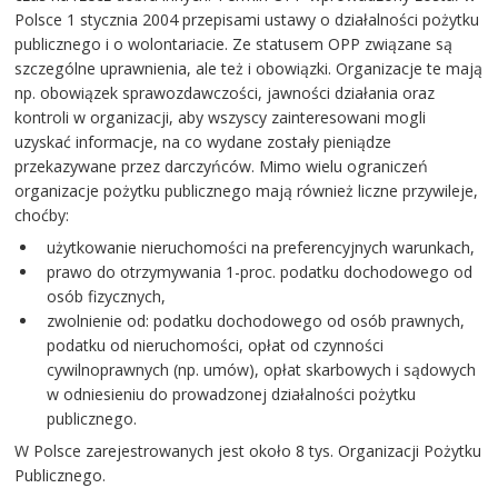
Polsce 1 stycznia 2004 przepisami ustawy o działalności pożytku
publicznego i o wolontariacie. Ze statusem OPP związane są
szczególne uprawnienia, ale też i obowiązki. Organizacje te mają
np. obowiązek sprawozdawczości, jawności działania oraz
kontroli w organizacji, aby wszyscy zainteresowani mogli
uzyskać informacje, na co wydane zostały pieniądze
przekazywane przez darczyńców. Mimo wielu ograniczeń
organizacje pożytku publicznego mają również liczne przywileje,
choćby:
użytkowanie nieruchomości na preferencyjnych warunkach,
prawo do otrzymywania 1-proc. podatku dochodowego od
osób fizycznych,
zwolnienie od: podatku dochodowego od osób prawnych,
podatku od nieruchomości, opłat od czynności
cywilnoprawnych (np. umów), opłat skarbowych i sądowych
w odniesieniu do prowadzonej działalności pożytku
publicznego.
W Polsce zarejestrowanych jest około 8 tys. Organizacji Pożytku
Publicznego.