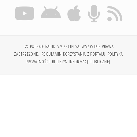
© POLSKIE RADIO SZCZECIN SA. WSZYSTKIE PRAWA
ZASTRZEŻONE.
REGULAMIN KORZYSTANIA Z PORTALU
POLITYKA
PRYWATNOŚCI
BIULETYN INFORMACJI PUBLICZNEJ