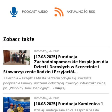
PODCAST AUDIO
AKTUALNOŚCI RSS
Zobacz także
2025-08-17, godz. 23:00
[17.08.2025] Fundacja
Zachodniopomorskie Hospicjum dla
Dzieci i Dorosłych w Szczecinie i
Stowarzyszenie Rodzin i Przyjaciół…
7 sierpnia w Urzędzie Miasta Szczecin odbyło się uroczyste
podpisanie Umowy użyczenia dotyczącej inwestycji infrastrukturalnej
pn. „Wspólny Dom Hospicyjny”…
» więcej
2025-08-10, godz. 23:00
[10.08.2025] Fundacja Kamienica 1
Dzisiaj Fundacja Kamienica 1 zaprosi nas do