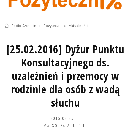
Radio Szczecin
»
Pożyteczni
»
Aktualności
[25.02.2016] Dyżur Punktu
Konsultacyjnego ds.
uzależnień i przemocy w
rodzinie dla osób z wadą
słuchu
2016-02-25
MAŁGORZATA JURGIEL