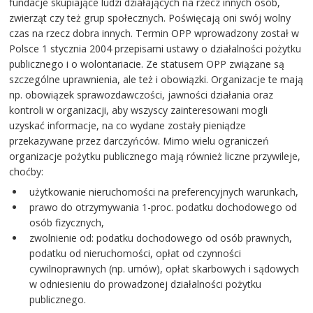
fundacje skupiające ludzi działających na rzecz innych osób,
zwierząt czy też grup społecznych. Poświęcają oni swój wolny
czas na rzecz dobra innych. Termin OPP wprowadzony został w
Polsce 1 stycznia 2004 przepisami ustawy o działalności pożytku
publicznego i o wolontariacie. Ze statusem OPP związane są
szczególne uprawnienia, ale też i obowiązki. Organizacje te mają
np. obowiązek sprawozdawczości, jawności działania oraz
kontroli w organizacji, aby wszyscy zainteresowani mogli
uzyskać informacje, na co wydane zostały pieniądze
przekazywane przez darczyńców. Mimo wielu ograniczeń
organizacje pożytku publicznego mają również liczne przywileje,
choćby:
użytkowanie nieruchomości na preferencyjnych warunkach,
prawo do otrzymywania 1-proc. podatku dochodowego od
osób fizycznych,
zwolnienie od: podatku dochodowego od osób prawnych,
podatku od nieruchomości, opłat od czynności
cywilnoprawnych (np. umów), opłat skarbowych i sądowych
w odniesieniu do prowadzonej działalności pożytku
publicznego.