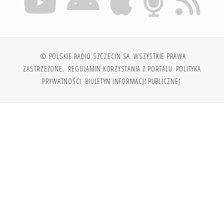
© POLSKIE RADIO SZCZECIN SA. WSZYSTKIE PRAWA
ZASTRZEŻONE.
REGULAMIN KORZYSTANIA Z PORTALU
POLITYKA
PRYWATNOŚCI
BIULETYN INFORMACJI PUBLICZNEJ