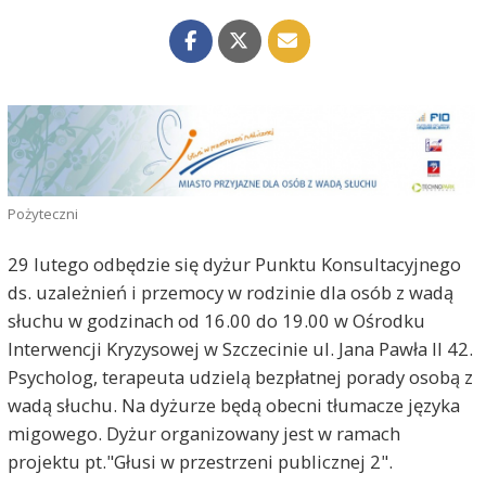
Pożyteczni
29 lutego odbędzie się dyżur Punktu Konsultacyjnego
ds. uzależnień i przemocy w rodzinie dla osób z wadą
słuchu w godzinach od 16.00 do 19.00 w Ośrodku
Interwencji Kryzysowej w Szczecinie ul. Jana Pawła II 42.
Psycholog, terapeuta udzielą bezpłatnej porady osobą z
wadą słuchu. Na dyżurze będą obecni tłumacze języka
migowego. Dyżur organizowany jest w ramach
projektu pt."Głusi w przestrzeni publicznej 2".