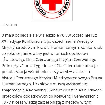
Pożyteczni
8 maja odbędzie się w siedzibie PCK w Szczecinie już
XXII edycja Konkursu z Upowszechniania Wiedzy o
Międzynarodowym Prawie Humanitarnym. Konkurs jak
co roku organizowany jest w ramach obchodów
„Światowego Dnia Czerwonego Krzyża i Czerwonego
Półksiężyca” oraz Tygodnia z PCK. Celem konkursu jest
popularyzacja wśród młodzieży wiedzy z zakresu
historii Czerwonego Krzyża i Międzynarodowego Prawa
Humanitarnego. Uczniowie muszą wykazać się
znajomością 4 Konwencji Genewskich z 1949 r. i dwóch
protokołów dodatkowych do Konwencji Genewskich z
1977 r. oraz wiedzą zaczerpniętą z mediów w tym