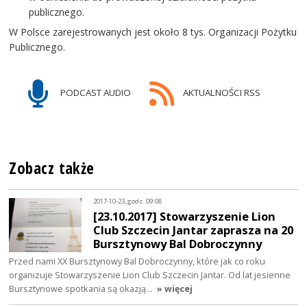
publicznego.
W Polsce zarejestrowanych jest około 8 tys. Organizacji Pożytku
Publicznego.
PODCAST AUDIO
AKTUALNOŚCI RSS
Zobacz także
2017-10-23, godz. 09:08
[23.10.2017] Stowarzyszenie Lion
Club Szczecin Jantar zaprasza na 20
Bursztynowy Bal Dobroczynny
Przed nami XX Bursztynowy Bal Dobroczynny, które jak co roku
organizuje Stowarzyszenie Lion Club Szczecin Jantar. Od lat jesienne
Bursztynowe spotkania są okazją…
» więcej