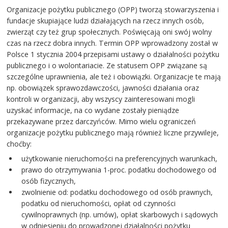
Organizacje pożytku publicznego (OPP) tworzą stowarzyszenia i
fundacje skupiające ludzi działających na rzecz innych osób,
zwierząt czy też grup społecznych. Poświęcają oni swój wolny
czas na rzecz dobra innych. Termin OPP wprowadzony został w
Polsce 1 stycznia 2004 przepisami ustawy o działalności pożytku
publicznego i o wolontariacie. Ze statusem OPP związane są
szczególne uprawnienia, ale też i obowiązki. Organizacje te mają
np. obowiązek sprawozdawczości, jawności działania oraz
kontroli w organizacji, aby wszyscy zainteresowani mogli
uzyskać informacje, na co wydane zostały pieniądze
przekazywane przez darczyńców. Mimo wielu ograniczeń
organizacje pożytku publicznego mają również liczne przywileje,
choćby:
użytkowanie nieruchomości na preferencyjnych warunkach,
prawo do otrzymywania 1-proc. podatku dochodowego od
osób fizycznych,
zwolnienie od: podatku dochodowego od osób prawnych,
podatku od nieruchomości, opłat od czynności
cywilnoprawnych (np. umów), opłat skarbowych i sądowych
w odniesieniu do prowadzonej działalności pożytku