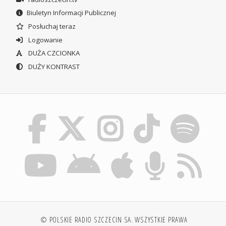
Biuletyn Informacji Publicznej
Posłuchaj teraz
Logowanie
DUŻA CZCIONKA
DUŻY KONTRAST
© POLSKIE RADIO SZCZECIN SA. WSZYSTKIE PRAWA