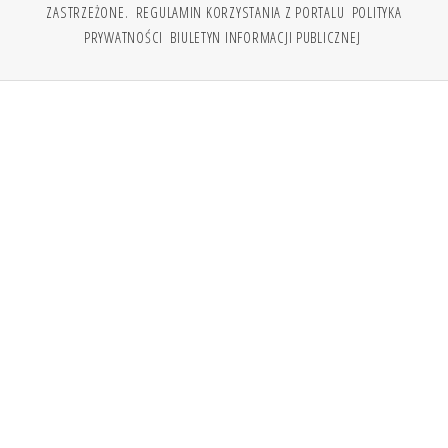
ZASTRZEŻONE.
REGULAMIN KORZYSTANIA Z PORTALU
POLITYKA
PRYWATNOŚCI
BIULETYN INFORMACJI PUBLICZNEJ