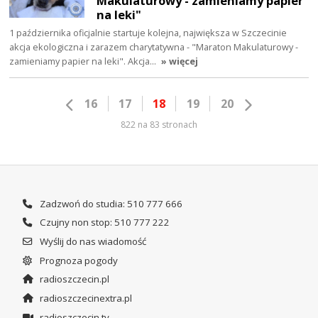
Makulaturowy - zamieniamy papier
na leki"
1 października oficjalnie startuje kolejna, największa w Szczecinie
akcja ekologiczna i zarazem charytatywna - "Maraton Makulaturowy -
zamieniamy papier na leki". Akcja…
» więcej
16
17
18
19
20
822 na 83 stronach
Zadzwoń do studia: 510 777 666
Czujny non stop: 510 777 222
Wyślij do nas wiadomość
Prognoza pogody
radioszczecin.pl
radioszczecinextra.pl
radioszczecin.tv