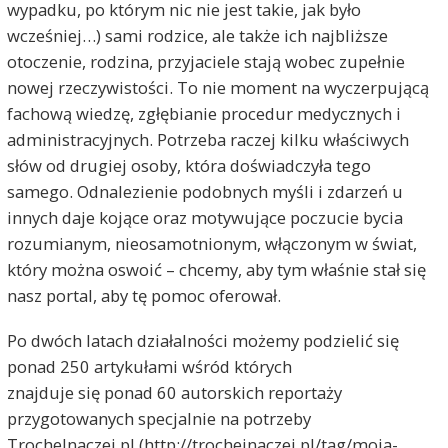
wypadku, po którym nic nie jest takie, jak było
wcześniej…) sami rodzice, ale także ich najbliższe
otoczenie, rodzina, przyjaciele stają wobec zupełnie
nowej rzeczywistości. To nie moment na wyczerpującą
fachową wiedzę, zgłębianie procedur medycznych i
administracyjnych. Potrzeba raczej kilku właściwych
słów od drugiej osoby, która doświadczyła tego
samego. Odnalezienie podobnych myśli i zdarzeń u
innych daje kojące oraz motywujące poczucie bycia
rozumianym, nieosamotnionym, włączonym w świat,
który można oswoić – chcemy, aby tym właśnie stał się
nasz portal, aby tę pomoc oferował.
Po dwóch latach działalności możemy podzielić się
ponad 250 artykułami wśród których
znajduje się ponad 60 autorskich reportaży
przygotowanych specjalnie na potrzeby
TrocheInaczej.pl (http://trocheinaczej.pl/tag/moja-