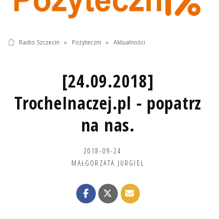
Radio Szczecin
»
Pożyteczni
»
Aktualności
[24.09.2018]
TrocheInaczej.pl - popatrz
na nas.
2018-09-24
MAŁGORZATA JURGIEL