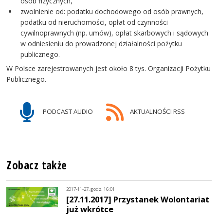
osób fizycznych,
zwolnienie od: podatku dochodowego od osób prawnych,
podatku od nieruchomości, opłat od czynności
cywilnoprawnych (np. umów), opłat skarbowych i sądowych
w odniesieniu do prowadzonej działalności pożytku
publicznego.
W Polsce zarejestrowanych jest około 8 tys. Organizacji Pożytku
Publicznego.
PODCAST AUDIO
AKTUALNOŚCI RSS
Zobacz także
2017-11-27, godz. 16:01
[27.11.2017] Przystanek Wolontariat
już wkrótce