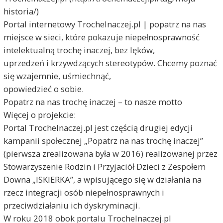
historia/)
Portal internetowy TrocheInaczej.pl | popatrz na nas
miejsce w sieci, które pokazuje niepełnosprawność
intelektualną trochę inaczej, bez lęków,
uprzedzeń i krzywdzących stereotypów. Chcemy poznać
się wzajemnie, uśmiechnąć,
opowiedzieć o sobie.
Popatrz na nas trochę inaczej – to nasze motto
Więcej o projekcie:
Portal TrocheInaczej.pl jest częścią drugiej edycji
kampanii społecznej „Popatrz na nas trochę inaczej”
(pierwsza zrealizowana była w 2016) realizowanej przez
Stowarzyszenie Rodzin i Przyjaciół Dzieci z Zespołem
Downa „ISKIERKA”, a wpisującego się w działania na
rzecz integracji osób niepełnosprawnych i
przeciwdziałaniu ich dyskryminacji.
W roku 2018 obok portalu TrocheInaczej.pl