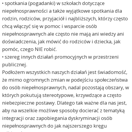
• spotkania (pogadanki) w szkołach dotyczące
niepełnosprawności a także wyjątkowe spotkania dla
rodzin, rodziców, przyjaciół i najbliższych, którzy często
chcą włączyć się w pomoc i wsparcie osób
niepełnosprawnych ale często nie mają ani wiedzy ani
doświadczenia, jak mówić do rodziców i dziecka, jak
pomóc, czego NIE robić.
• szereg innych działań promocyjnych w przestrzeni
publicznej.
Podłożem wszystkich naszych działań jest świadomość,
że mimo ogromnych zmian w podejściu społeczeństwa
do osób niepełnosprawnych, nadal pozostają obszary, w
których pokutują stereotypowe, krzywdzące a często
niebezpieczne postawy. Dlatego tak ważne dla nas jest,
aby na wszelkie możliwe sposoby docierać z tematyką
integracji oraz zapobiegania dyskryminacji osób
niepełnosprawnych do jak najszerszego kręgu