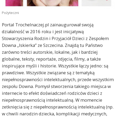
Pożyteczni
Portal TrocheInaczej.pl zainaugurował swoją
działalność w 2016 roku i jest inicjatywą
Stowarzyszenia Rodzin i Przyjaciół Dzieci z Zespołem
Downa „Iskierka” ze Szczecina. Znajdą tu Państwo
zarówno treści autorskie, lokalne, jak i bardziej
globalne, teksty, reportaże, zdjęcia, filmy, a także
inspirujące myśli i historie. Wszystkie łączy jedno: są
prawdziwe. Wszystkie związane są z tematyką
niepełnosprawności intelektualnych, przede wszystkim
zespołu Downa. Pomysł stworzenia takiego miejsca w
internecie to efekt doświadczeń rodziców dzieci z
niepełnosprawnością intelektualną. W momencie
zetknięcia się z niepełnosprawnością intelektualną (np.
w chwili narodzin dziecka, komplikacji medycznych,