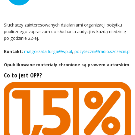
Słuchaczy zainteresowanych działaniami organizacji pożytku
publicznego zapraszam do słuchania audycji w każdą niedzielę
po godzinie 22-ej.
Kontakt:
malgorzata.furga@wp.pl
,
pozyteczni@radio.szczecin.pl
Opublikowane materiały chronione są prawem autorskim.
Co to jest OPP?