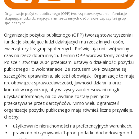
Organizacje pożytku publicznego (OPP) tworzą stowarzyszenia i fundacje
skupiające ludzi działających na rzecz innych osób, zwierząt czy też grup
społecznych.
Organizacje pożytku publicznego (OPP) tworzą stowarzyszenia i
fundacje skupiające ludzi działających na rzecz innych osób,
zwierząt czy też grup społecznych. Poświęcają oni swój wolny
czas na rzecz dobra innych. Termin OPP wprowadzony został w
Polsce 1 stycznia 2004 przepisami ustawy o działalności pożytku
publicznego i o wolontariacie. Ze statusem OPP związane są
szczególne uprawnienia, ale też i obowiązki. Organizacje te mają
np. obowiązek sprawozdawczości, jawności działania oraz
kontroli w organizacji, aby wszyscy zainteresowani mogli
uzyskać informacje, na co wydane zostały pieniądze
przekazywane przez darczyńców. Mimo wielu ograniczeń
organizacje pożytku publicznego mają również liczne przywileje,
choćby:
użytkowanie nieruchomości na preferencyjnych warunkach,
prawo do otrzymywania 1-proc. podatku dochodowego od