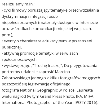
realizujemy m.in.:
• cykl filmowy poruszający tematykę przeciwdziałania
dyskryminacji i integracji osób
niepełnosprawnych (materiały dostępne w Internecie
oraz w środkach komunikacji miejskiej woj. zach.-
pom.),
• eventy o charakterze edukacyjnym w przestrzeni
publicznej,
• aktywną promocję tematyki w serwisach
społecznościowych,
• wystawę zdjęć „”Trochę Inaczej”, Do przygotowania
portretów udało się zaprosić Marcina
Zaborowskiego jednego z kilku fotografów mogących
poszczycić się legitymacją oficjalnego
fotografa National Geographic w Polsce. Laureata
wielu nagród (w tym Grand Press Photo, IPA, MIFA,
International Photographer of the Year, IPOTY 2016).