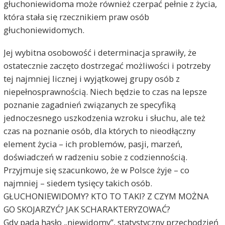
głuchoniewidoma może również czerpać pełnie z życia,
która stała się rzecznikiem praw osób
głuchoniewidomych.
Jej wybitna osobowość i determinacja sprawiły, że
ostatecznie zaczęto dostrzegać możliwości i potrzeby
tej najmniej licznej i wyjątkowej grupy osób z
niepełnosprawnością. Niech będzie to czas na lepsze
poznanie zagadnień związanych ze specyfiką
jednoczesnego uszkodzenia wzroku i słuchu, ale też
czas na poznanie osób, dla których to nieodłączny
element życia – ich problemów, pasji, marzeń,
doświadczeń w radzeniu sobie z codziennością.
Przyjmuje się szacunkowo, że w Polsce żyje – co
najmniej – siedem tysięcy takich osób.
GŁUCHONIEWIDOMY? KTO TO TAKI? Z CZYM MOŻNA
GO SKOJARZYĆ? JAK SCHARAKTERYZOWAĆ?
Gdy pada hasło „niewidomy”, statystyczny przechodzień