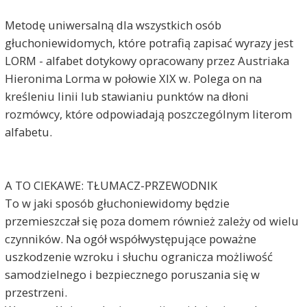
Metodę uniwersalną dla wszystkich osób
głuchoniewidomych, które potrafią zapisać wyrazy jest
LORM - alfabet dotykowy opracowany przez Austriaka
Hieronima Lorma w połowie XIX w. Polega on na
kreśleniu linii lub stawianiu punktów na dłoni
rozmówcy, które odpowiadają poszczególnym literom
alfabetu.
A TO CIEKAWE: TŁUMACZ-PRZEWODNIK
To w jaki sposób głuchoniewidomy będzie
przemieszczał się poza domem również zależy od wielu
czynników. Na ogół współwystępujące poważne
uszkodzenie wzroku i słuchu ogranicza możliwość
samodzielnego i bezpiecznego poruszania się w
przestrzeni.