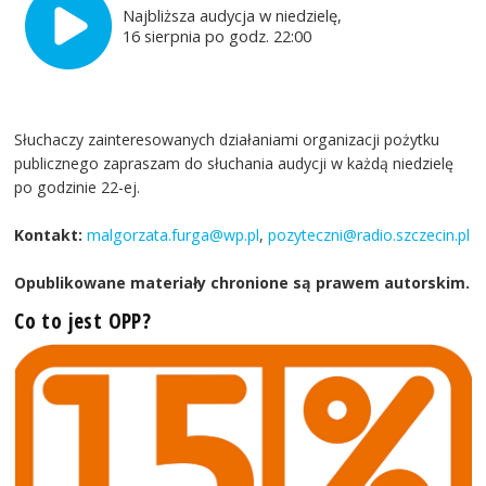
Najbliższa audycja w niedzielę,
16 sierpnia po godz. 22:00
Słuchaczy zainteresowanych działaniami organizacji pożytku
publicznego zapraszam do słuchania audycji w każdą niedzielę
po godzinie 22-ej.
Kontakt:
malgorzata.furga@wp.pl
,
pozyteczni@radio.szczecin.pl
Opublikowane materiały chronione są prawem autorskim.
Co to jest OPP?