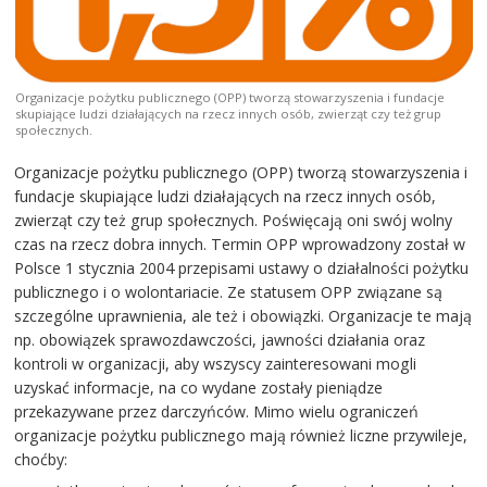
Organizacje pożytku publicznego (OPP) tworzą stowarzyszenia i fundacje
skupiające ludzi działających na rzecz innych osób, zwierząt czy też grup
społecznych.
Organizacje pożytku publicznego (OPP) tworzą stowarzyszenia i
fundacje skupiające ludzi działających na rzecz innych osób,
zwierząt czy też grup społecznych. Poświęcają oni swój wolny
czas na rzecz dobra innych. Termin OPP wprowadzony został w
Polsce 1 stycznia 2004 przepisami ustawy o działalności pożytku
publicznego i o wolontariacie. Ze statusem OPP związane są
szczególne uprawnienia, ale też i obowiązki. Organizacje te mają
np. obowiązek sprawozdawczości, jawności działania oraz
kontroli w organizacji, aby wszyscy zainteresowani mogli
uzyskać informacje, na co wydane zostały pieniądze
przekazywane przez darczyńców. Mimo wielu ograniczeń
organizacje pożytku publicznego mają również liczne przywileje,
choćby: