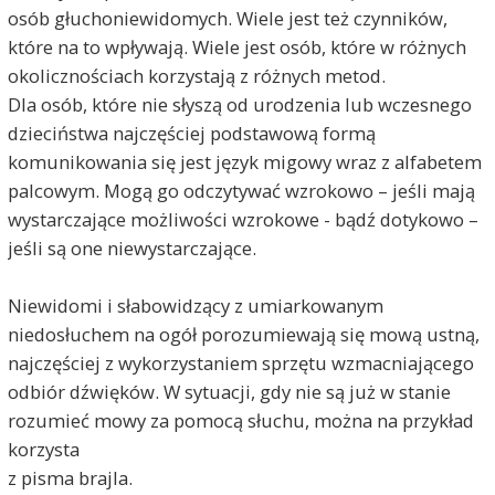
osób głuchoniewidomych. Wiele jest też czynników,
które na to wpływają. Wiele jest osób, które w różnych
okolicznościach korzystają z różnych metod.
Dla osób, które nie słyszą od urodzenia lub wczesnego
dzieciństwa najczęściej podstawową formą
komunikowania się jest język migowy wraz z alfabetem
palcowym. Mogą go odczytywać wzrokowo – jeśli mają
wystarczające możliwości wzrokowe - bądź dotykowo –
jeśli są one niewystarczające.
Niewidomi i słabowidzący z umiarkowanym
niedosłuchem na ogół porozumiewają się mową ustną,
najczęściej z wykorzystaniem sprzętu wzmacniającego
odbiór dźwięków. W sytuacji, gdy nie są już w stanie
rozumieć mowy za pomocą słuchu, można na przykład
korzysta
z pisma brajla.