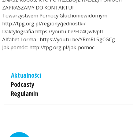
ZAPRASZAMY DO KONTAKTU!
Towarzystwem Pomocy Głuchoniewidomym:
http://tpg.org.pl/regiony/jednostki/
Daktylografia https://youtu.be/Flz4QwIvpfI
Alfabet Lorma : https://youtu.be/YRmRL5gCGCg
Jak pomóc: http://tpg.org.pl/jak-pomoc
Aktualności
Podcasty
Regulamin