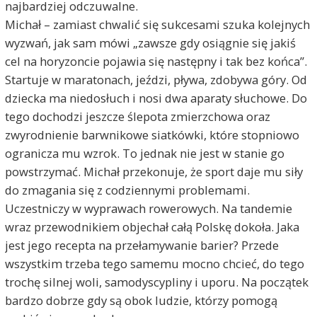
najbardziej odczuwalne.
Michał – zamiast chwalić się sukcesami szuka kolejnych
wyzwań, jak sam mówi „zawsze gdy osiągnie się jakiś
cel na horyzoncie pojawia się następny i tak bez końca”.
Startuje w maratonach, jeździ, pływa, zdobywa góry. Od
dziecka ma niedosłuch i nosi dwa aparaty słuchowe. Do
tego dochodzi jeszcze ślepota zmierzchowa oraz
zwyrodnienie barwnikowe siatkówki, które stopniowo
ogranicza mu wzrok. To jednak nie jest w stanie go
powstrzymać. Michał przekonuje, że sport daje mu siły
do zmagania się z codziennymi problemami.
Uczestniczy w wyprawach rowerowych. Na tandemie
wraz przewodnikiem objechał całą Polskę dokoła. Jaka
jest jego recepta na przełamywanie barier? Przede
wszystkim trzeba tego samemu mocno chcieć, do tego
trochę silnej woli, samodyscypliny i uporu. Na początek
bardzo dobrze gdy są obok ludzie, którzy pomogą