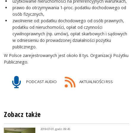
użytkowanie nieruchomości na preferencyjnych warunkach,
prawo do otrzymywania 1-proc. podatku dochodowego od
osób fizycznych,
zwolnienie od: podatku dochodowego od osób prawnych,
podatku od nieruchomości, opłat od czynności
cywilnoprawnych (np. umów), opłat skarbowych i sądowych
w odniesieniu do prowadzonej działalności pożytku
publicznego.
W Polsce zarejestrowanych jest około 8 tys. Organizacji Pożytku
Publicznego.
PODCAST AUDIO
AKTUALNOŚCI RSS
Zobacz także
2019-07-01, godz. 09:45