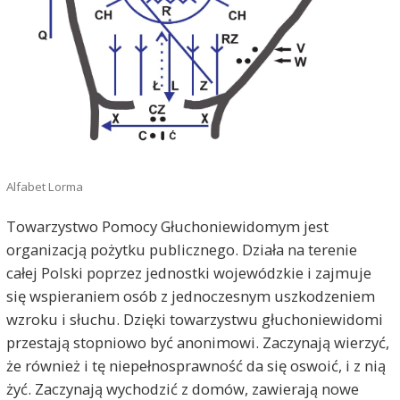
Alfabet Lorma
Towarzystwo Pomocy Głuchoniewidomym jest
organizacją pożytku publicznego. Działa na terenie
całej Polski poprzez jednostki wojewódzkie i zajmuje
się wspieraniem osób z jednoczesnym uszkodzeniem
wzroku i słuchu. Dzięki towarzystwu głuchoniewidomi
przestają stopniowo być anonimowi. Zaczynają wierzyć,
że również i tę niepełnosprawność da się oswoić, i z nią
żyć. Zaczynają wychodzić z domów, zawierają nowe