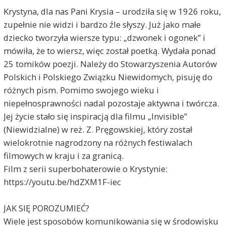
Krystyna, dla nas Pani Krysia – urodziła się w 1926 roku,
zupełnie nie widzi i bardzo źle słyszy. Już jako małe
dziecko tworzyła wiersze typu: „dzwonek i ogonek” i
mówiła, że to wiersz, więc został poetką. Wydała ponad
25 tomików poezji. Należy do Stowarzyszenia Autorów
Polskich i Polskiego Związku Niewidomych, pisuję do
różnych pism. Pomimo swojego wieku i
niepełnosprawności nadal pozostaje aktywna i twórcza.
Jej życie stało się inspiracją dla filmu „Invisible”
(Niewidzialne) w reż. Z. Pręgowskiej, który został
wielokrotnie nagrodzony na różnych festiwalach
filmowych w kraju i za granicą.
Film z serii superbohaterowie o Krystynie:
https://youtu.be/hdZXM1F-iec
JAK SIĘ POROZUMIEĆ?
Wiele jest sposobów komunikowania się w środowisku