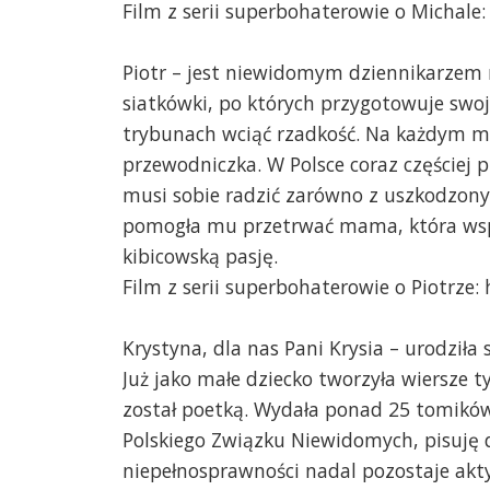
Film z serii superbohaterowie o Michale
Piotr – jest niewidomym dziennikarzem r
siatkówki, po których przygotowuje swo
trybunach wciąć rzadkość. Na każdym 
przewodniczka. W Polsce coraz częściej 
musi sobie radzić zarówno z uszkodzon
pomogła mu przetrwać mama, która wspie
kibicowską pasję.
Film z serii superbohaterowie o Piotrze
Krystyna, dla nas Pani Krysia – urodziła s
Już jako małe dziecko tworzyła wiersze t
został poetką. Wydała ponad 25 tomików 
Polskiego Związku Niewidomych, pisuję 
niepełnosprawności nadal pozostaje aktywn