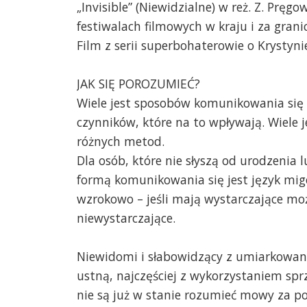
„Invisible” (Niewidzialne) w reż. Z. Pręg
festiwalach filmowych w kraju i za grani
Film z serii superbohaterowie o Krystyni
JAK SIĘ POROZUMIEĆ?
Wiele jest sposobów komunikowania się 
czynników, które na to wpływają. Wiele j
różnych metod.
Dla osób, które nie słyszą od urodzenia
formą komunikowania się jest język mi
wzrokowo – jeśli mają wystarczające moż
niewystarczające.
Niewidomi i słabowidzący z umiarkowa
ustną, najczęściej z wykorzystaniem sp
nie są już w stanie rozumieć mowy za p