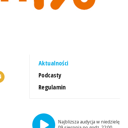
Aktualności
Podcasty
Regulamin
Najbliższa audycja w niedzielę,
09 sierpnia po godz. 22:00