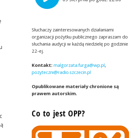
e
Słuchaczy zainteresowanych działaniami
organizacji pożytku publicznego zapraszam do
słuchania audycji w każdą niedzielę po godzinie
u
22-ej.
Kontakt:
malgorzata.furga@wp.pl
,
pozyteczni@radio.szczecin.pl
Opublikowane materiały chronione są
prawem autorskim.
Co to jest OPP?
c
ną