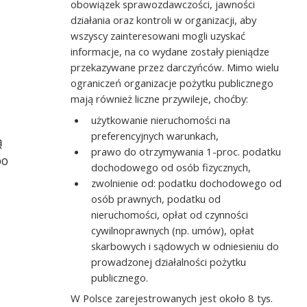
obowiązek sprawozdawczości, jawności
działania oraz kontroli w organizacji, aby
wszyscy zainteresowani mogli uzyskać
informacje, na co wydane zostały pieniądze
przekazywane przez darczyńców. Mimo wielu
ograniczeń organizacje pożytku publicznego
mają również liczne przywileje, choćby:
użytkowanie nieruchomości na
preferencyjnych warunkach,
ą
prawo do otrzymywania 1-proc. podatku
bo
dochodowego od osób fizycznych,
zwolnienie od: podatku dochodowego od
osób prawnych, podatku od
nieruchomości, opłat od czynności
cywilnoprawnych (np. umów), opłat
skarbowych i sądowych w odniesieniu do
prowadzonej działalności pożytku
publicznego.
W Polsce zarejestrowanych jest około 8 tys.