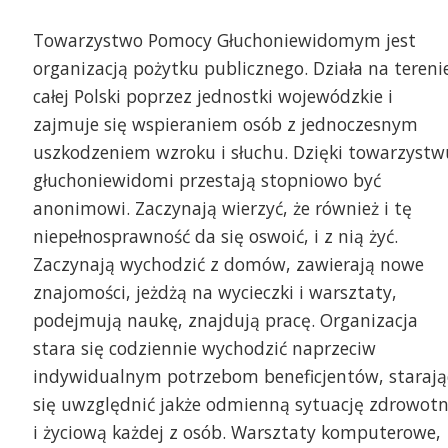
Towarzystwo Pomocy Głuchoniewidomym jest
organizacją pożytku publicznego. Działa na tereni
całej Polski poprzez jednostki wojewódzkie i
zajmuje się wspieraniem osób z jednoczesnym
uszkodzeniem wzroku i słuchu. Dzięki towarzystw
głuchoniewidomi przestają stopniowo być
anonimowi. Zaczynają wierzyć, że również i tę
niepełnosprawność da się oswoić, i z nią żyć.
Zaczynają wychodzić z domów, zawierają nowe
znajomości, jeżdżą na wycieczki i warsztaty,
podejmują naukę, znajdują pracę. Organizacja
stara się codziennie wychodzić naprzeciw
indywidualnym potrzebom beneficjentów, starają
się uwzględnić jakże odmienną sytuację zdrowot
i życiową każdej z osób. Warsztaty komputerowe,