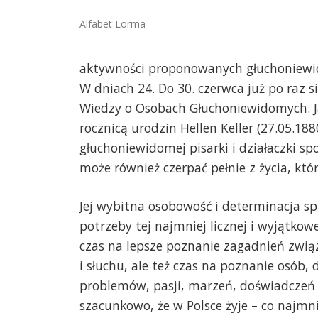
Alfabet Lorma
aktywności proponowanych głuchoniewi
W dniach 24. Do 30. czerwca już po raz
Wiedzy o Osobach Głuchoniewidomych. Ja
rocznicą urodzin Hellen Keller (27.05.18
głuchoniewidomej pisarki i działaczki s
może również czerpać pełnie z życia, kt
Jej wybitna osobowość i determinacja spr
potrzeby tej najmniej licznej i wyjątkow
czas na lepsze poznanie zagadnień zwią
i słuchu, ale też czas na poznanie osób, 
problemów, pasji, marzeń, doświadczeń w
szacunkowo, że w Polsce żyje – co najm