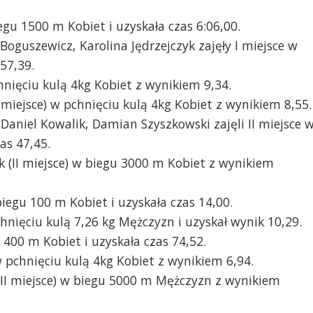
gu 1500 m Kobiet i uzyskała czas 6:06,00.
oguszewicz, Karolina Jędrzejczyk zajęły I miejsce w
57,39.
hnięciu kulą 4kg Kobiet z wynikiem 9,34.
I miejsce) w pchnięciu kulą 4kg Kobiet z wynikiem 8,55.
Daniel Kowalik, Damian Szyszkowski zajęli II miejsce 
as 47,45.
 (II miejsce) w biegu 3000 m Kobiet z wynikiem
 biegu 100 m Kobiet i uzyskała czas 14,00.
chnięciu kulą 7,26 kg Mężczyzn i uzyskał wynik 10,29.
 400 m Kobiet i uzyskała czas 74,52.
w pchnięciu kulą 4kg Kobiet z wynikiem 6,94.
III miejsce) w biegu 5000 m Mężczyzn z wynikiem