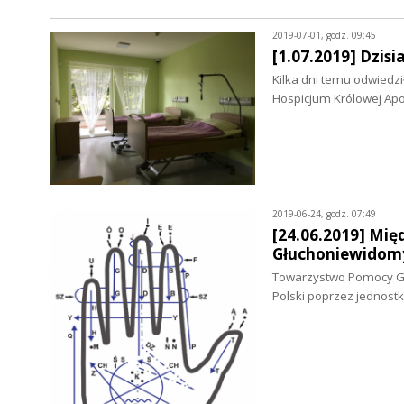
2019-07-01, godz. 09:45
[1.07.2019] Dzis
Kilka dni temu odwiedz
Hospicjum Królowej Apos
2019-06-24, godz. 07:49
[24.06.2019] Mi
Głuchoniewidom
Towarzystwo Pomocy Głu
Polski poprzez jednost