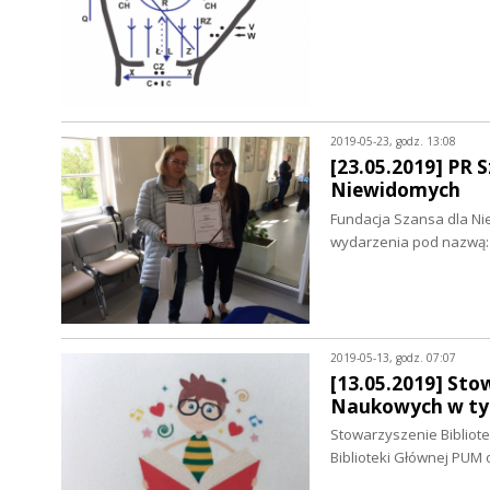
2019-05-23, godz. 13:08
[23.05.2019] PR 
Niewidomych
Fundacja Szansa dla Ni
wydarzenia pod nazwą
2019-05-13, godz. 07:07
[13.05.2019] Stow
Naukowych w tym
Stowarzyszenie Bibliot
Biblioteki Głównej PUM