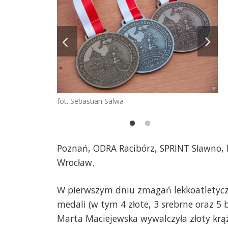
n Salwa
fot. Sebastian Salwa
Ko
Poznań, ODRA Racibórz, SPRINT Sławno
Wrocław.
W pierwszym dniu zmagań lekkoatletycz
medali (w tym 4 złote, 3 srebrne oraz 5 
Marta Maciejewska wywalczyła złoty krąż