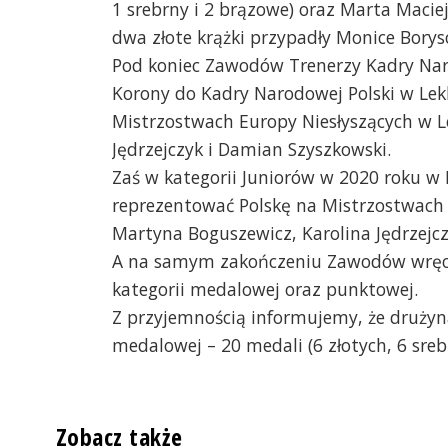
1 srebrny i 2 brązowe) oraz Marta Maciej
dwa złote krążki przypadły Monice Borys
Pod koniec Zawodów Trenerzy Kadry Nar
Korony do Kadry Narodowej Polski w Lekk
Mistrzostwach Europy Niesłyszących w L
Jędrzejczyk i Damian Szyszkowski.
Zaś w kategorii Juniorów w 2020 roku w
reprezentować Polskę na Mistrzostwach 
Martyna Boguszewicz, Karolina Jędrzejcz
A na samym zakończeniu Zawodów wręc
kategorii medalowej oraz punktowej.
Z przyjemnością informujemy, że drużyna 
medalowej – 20 medali (6 złotych, 6 sre
Zobacz także