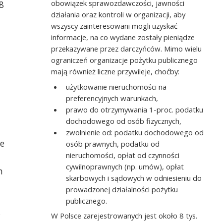
obowiązek sprawozdawczości, jawności
8
działania oraz kontroli w organizacji, aby
wszyscy zainteresowani mogli uzyskać
informacje, na co wydane zostały pieniądze
przekazywane przez darczyńców. Mimo wielu
ograniczeń organizacje pożytku publicznego
mają również liczne przywileje, choćby:
użytkowanie nieruchomości na
preferencyjnych warunkach,
prawo do otrzymywania 1-proc. podatku
dochodowego od osób fizycznych,
zwolnienie od: podatku dochodowego od
ie
osób prawnych, podatku od
nieruchomości, opłat od czynności
cywilnoprawnych (np. umów), opłat
h
skarbowych i sądowych w odniesieniu do
prowadzonej działalności pożytku
publicznego.
,
W Polsce zarejestrowanych jest około 8 tys.