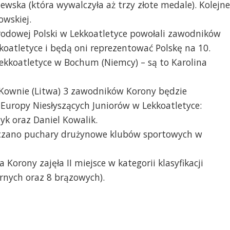
ewska (która wywalczyła aż trzy złote medale). Kolejne
owskiej.
odowej Polski w Lekkoatletyce powołali zawodników
oatletyce i będą oni reprezentować Polskę na 10.
ekkoatletyce w Bochum (Niemcy) – są to Karolina
 Kownie (Litwa) 3 zawodników Korony będzie
Europy Niesłyszących Juniorów w Lekkoatletyce:
yk oraz Daniel Kowalik.
zano puchary drużynowe klubów sportowych w
Korony zajęła II miejsce w kategorii klasyfikacji
brnych oraz 8 brązowych).