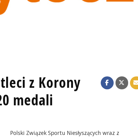
tleci z Korony
 20 medali
Polski Związek Sportu Niesłyszących wraz z