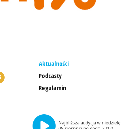
Aktualności
Podcasty
Regulamin
Najbliższa audycja w niedzielę,
09 sierpnia po godz. 22:00