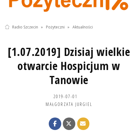
Radio Szczecin
»
Pożyteczni
»
Aktualności
[1.07.2019] Dzisiaj wielkie
otwarcie Hospicjum w
Tanowie
2019-07-01
MAŁGORZATA JURGIEL