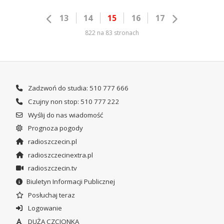
13
14
15
16
17
822 na 83 stronach
Zadzwoń do studia: 510 777 666
Czujny non stop: 510 777 222
Wyślij do nas wiadomość
Prognoza pogody
radioszczecin.pl
radioszczecinextra.pl
radioszczecin.tv
Biuletyn Informacji Publicznej
Posłuchaj teraz
Logowanie
DUŻA CZCIONKA