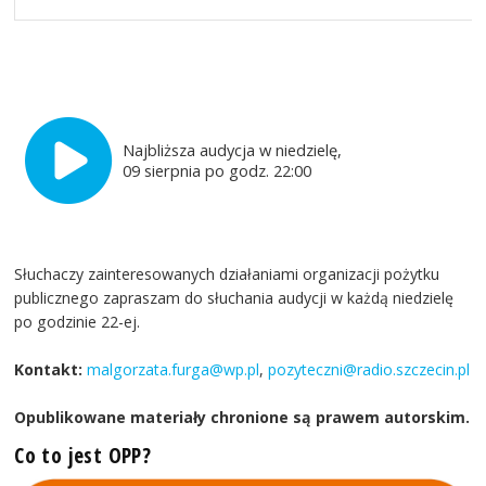
Najbliższa audycja w niedzielę,
09 sierpnia po godz. 22:00
Słuchaczy zainteresowanych działaniami organizacji pożytku
publicznego zapraszam do słuchania audycji w każdą niedzielę
po godzinie 22-ej.
Kontakt:
malgorzata.furga@wp.pl
,
pozyteczni@radio.szczecin.pl
Opublikowane materiały chronione są prawem autorskim.
Co to jest OPP?