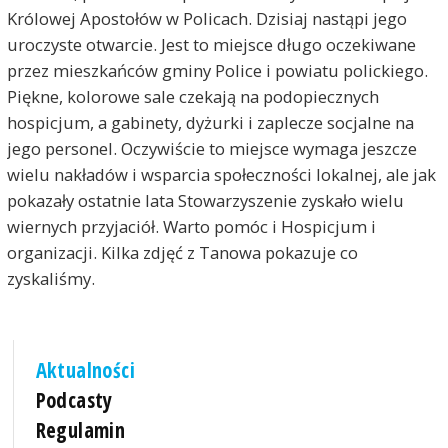
Królowej Apostołów w Policach. Dzisiaj nastąpi jego
uroczyste otwarcie. Jest to miejsce długo oczekiwane
przez mieszkańców gminy Police i powiatu polickiego.
Piękne, kolorowe sale czekają na podopiecznych
hospicjum, a gabinety, dyżurki i zaplecze socjalne na
jego personel. Oczywiście to miejsce wymaga jeszcze
wielu nakładów i wsparcia społeczności lokalnej, ale jak
pokazały ostatnie lata Stowarzyszenie zyskało wielu
wiernych przyjaciół. Warto pomóc i Hospicjum i
organizacji. Kilka zdjęć z Tanowa pokazuje co
zyskaliśmy.
Aktualności
Podcasty
Regulamin