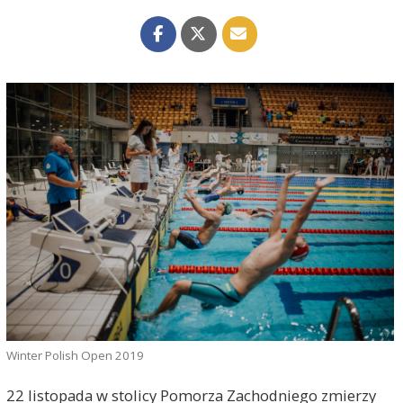
Winter Polish Open 2019
22 listopada w stolicy Pomorza Zachodniego zmierzy