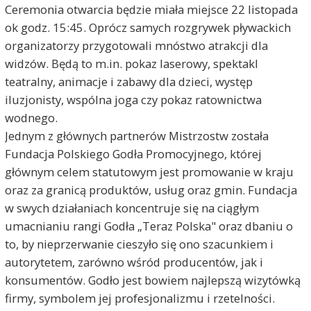
Ceremonia otwarcia będzie miała miejsce 22 listopada
ok godz. 15:45. Oprócz samych rozgrywek pływackich
organizatorzy przygotowali mnóstwo atrakcji dla
widzów. Będą to m.in. pokaz laserowy, spektakl
teatralny, animacje i zabawy dla dzieci, występ
iluzjonisty, wspólna joga czy pokaz ratownictwa
wodnego.
Jednym z głównych partnerów Mistrzostw została
Fundacja Polskiego Godła Promocyjnego, której
głównym celem statutowym jest promowanie w kraju
oraz za granicą produktów, usług oraz gmin. Fundacja
w swych działaniach koncentruje się na ciągłym
umacnianiu rangi Godła „Teraz Polska" oraz dbaniu o
to, by nieprzerwanie cieszyło się ono szacunkiem i
autorytetem, zarówno wśród producentów, jak i
konsumentów. Godło jest bowiem najlepszą wizytówką
firmy, symbolem jej profesjonalizmu i rzetelności.