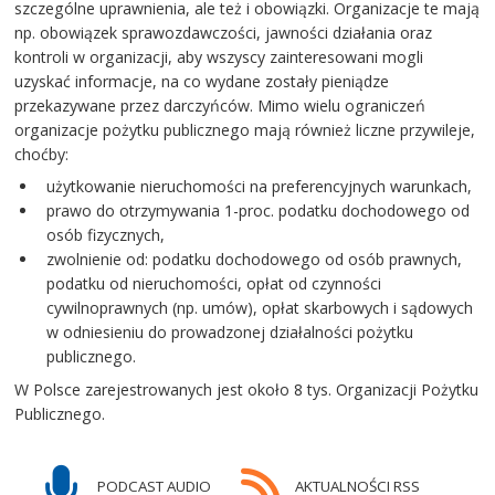
szczególne uprawnienia, ale też i obowiązki. Organizacje te mają
np. obowiązek sprawozdawczości, jawności działania oraz
kontroli w organizacji, aby wszyscy zainteresowani mogli
uzyskać informacje, na co wydane zostały pieniądze
przekazywane przez darczyńców. Mimo wielu ograniczeń
organizacje pożytku publicznego mają również liczne przywileje,
choćby:
użytkowanie nieruchomości na preferencyjnych warunkach,
prawo do otrzymywania 1-proc. podatku dochodowego od
osób fizycznych,
zwolnienie od: podatku dochodowego od osób prawnych,
podatku od nieruchomości, opłat od czynności
cywilnoprawnych (np. umów), opłat skarbowych i sądowych
w odniesieniu do prowadzonej działalności pożytku
publicznego.
W Polsce zarejestrowanych jest około 8 tys. Organizacji Pożytku
Publicznego.
PODCAST AUDIO
AKTUALNOŚCI RSS