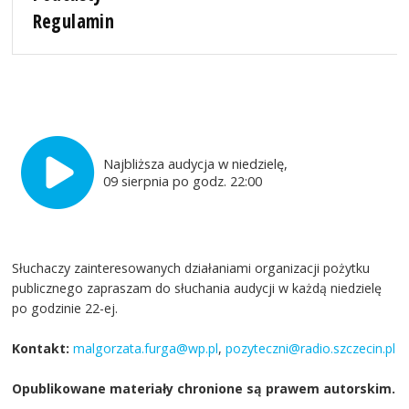
Regulamin
Najbliższa audycja w niedzielę,
09 sierpnia po godz. 22:00
Słuchaczy zainteresowanych działaniami organizacji pożytku
publicznego zapraszam do słuchania audycji w każdą niedzielę
po godzinie 22-ej.
Kontakt:
malgorzata.furga@wp.pl
,
pozyteczni@radio.szczecin.pl
Opublikowane materiały chronione są prawem autorskim.