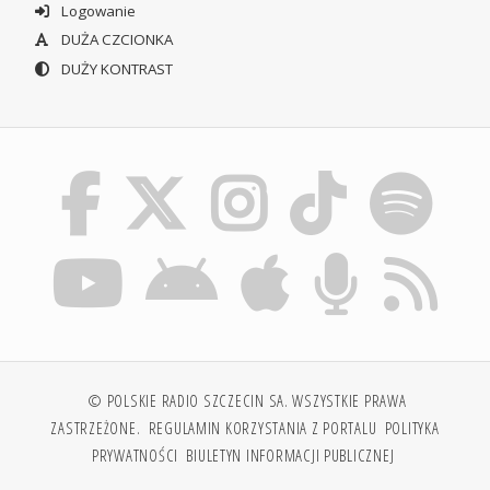
Logowanie
DUŻA CZCIONKA
DUŻY KONTRAST
© POLSKIE RADIO SZCZECIN SA. WSZYSTKIE PRAWA
ZASTRZEŻONE.
REGULAMIN KORZYSTANIA Z PORTALU
POLITYKA
PRYWATNOŚCI
BIULETYN INFORMACJI PUBLICZNEJ