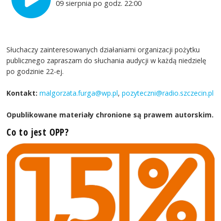
09 sierpnia po godz. 22:00
Słuchaczy zainteresowanych działaniami organizacji pożytku
publicznego zapraszam do słuchania audycji w każdą niedzielę
po godzinie 22-ej.
Kontakt:
malgorzata.furga@wp.pl
,
pozyteczni@radio.szczecin.pl
Opublikowane materiały chronione są prawem autorskim.
Co to jest OPP?