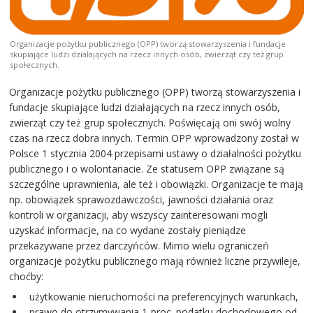
Organizacje pożytku publicznego (OPP) tworzą stowarzyszenia i fundacje
skupiające ludzi działających na rzecz innych osób, zwierząt czy też grup
społecznych.
Organizacje pożytku publicznego (OPP) tworzą stowarzyszenia i
fundacje skupiające ludzi działających na rzecz innych osób,
zwierząt czy też grup społecznych. Poświęcają oni swój wolny
czas na rzecz dobra innych. Termin OPP wprowadzony został w
Polsce 1 stycznia 2004 przepisami ustawy o działalności pożytku
publicznego i o wolontariacie. Ze statusem OPP związane są
szczególne uprawnienia, ale też i obowiązki. Organizacje te mają
np. obowiązek sprawozdawczości, jawności działania oraz
kontroli w organizacji, aby wszyscy zainteresowani mogli
uzyskać informacje, na co wydane zostały pieniądze
przekazywane przez darczyńców. Mimo wielu ograniczeń
organizacje pożytku publicznego mają również liczne przywileje,
choćby:
użytkowanie nieruchomości na preferencyjnych warunkach,
prawo do otrzymywania 1-proc. podatku dochodowego od