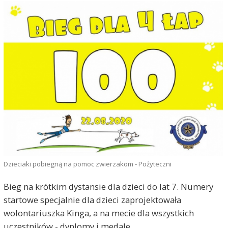
Dzieciaki pobiegną na pomoc zwierzakom - Pożyteczni
Bieg na krótkim dystansie dla dzieci do lat 7. Numery
startowe specjalnie dla dzieci zaprojektowała
wolontariuszka Kinga, a na mecie dla wszystkich
uczestników - dyplomy i medale.