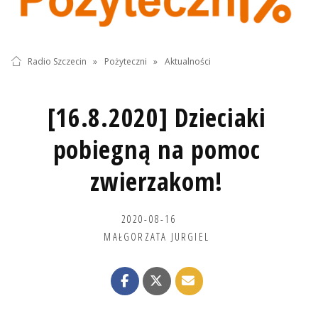
Radio Szczecin
»
Pożyteczni
»
Aktualności
[16.8.2020] Dzieciaki
pobiegną na pomoc
zwierzakom!
2020-08-16
MAŁGORZATA JURGIEL