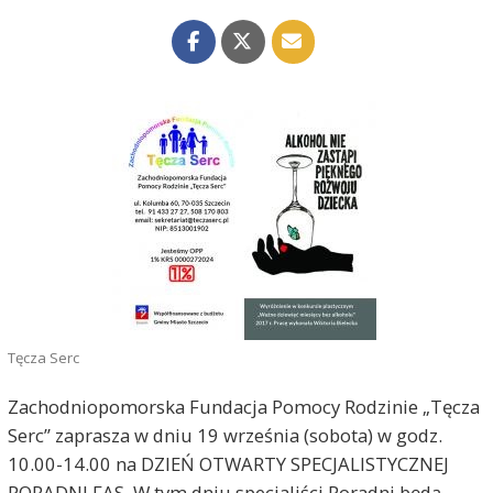
Tęcza Serc
Zachodniopomorska Fundacja Pomocy Rodzinie „Tęcza
Serc” zaprasza w dniu 19 września (sobota) w godz.
10.00-14.00 na DZIEŃ OTWARTY SPECJALISTYCZNEJ
PORADNI FAS. W tym dniu specjaliści Poradni będą