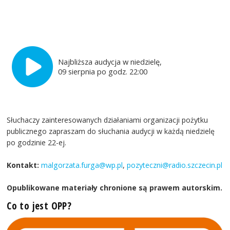
Najbliższa audycja w niedzielę,
09 sierpnia po godz. 22:00
Słuchaczy zainteresowanych działaniami organizacji pożytku
publicznego zapraszam do słuchania audycji w każdą niedzielę
po godzinie 22-ej.
Kontakt:
malgorzata.furga@wp.pl
,
pozyteczni@radio.szczecin.pl
Opublikowane materiały chronione są prawem autorskim.
Co to jest OPP?