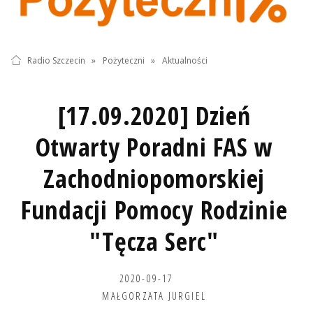
Radio Szczecin
»
Pożyteczni
»
Aktualności
[17.09.2020] Dzień
Otwarty Poradni FAS w
Zachodniopomorskiej
Fundacji Pomocy Rodzinie
"Tęcza Serc"
2020-09-17
MAŁGORZATA JURGIEL