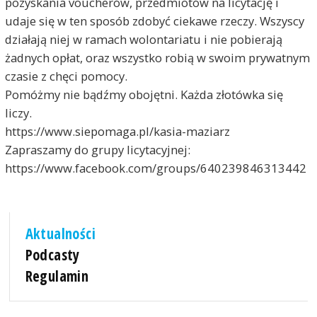
pozyskania voucherów, przedmiotów na licytację i
udaje się w ten sposób zdobyć ciekawe rzeczy. Wszyscy
działają niej w ramach wolontariatu i nie pobierają
żadnych opłat, oraz wszystko robią w swoim prywatnym
czasie z chęci pomocy.
Pomóżmy nie bądźmy obojętni. Każda złotówka się
liczy.
https://www.siepomaga.pl/kasia-maziarz
Zapraszamy do grupy licytacyjnej:
https://www.facebook.com/groups/640239846313442
Aktualności
Podcasty
Regulamin