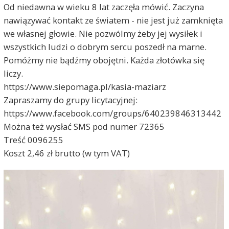
Od niedawna w wieku 8 lat zaczęła mówić. Zaczyna
nawiązywać kontakt ze światem - nie jest już zamknięta
we własnej głowie. Nie pozwólmy żeby jej wysiłek i
wszystkich ludzi o dobrym sercu poszedł na marne.
Pomóżmy nie bądźmy obojętni. Każda złotówka się
liczy.
https://www.siepomaga.pl/kasia-maziarz
Zapraszamy do grupy licytacyjnej:
https://www.facebook.com/groups/640239846313442
Można też wysłać SMS pod numer 72365
Treść 0096255
Koszt 2,46 zł brutto (w tym VAT)