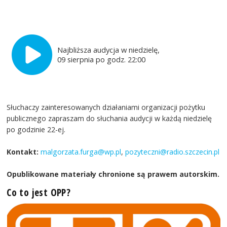
Najbliższa audycja w niedzielę,
09 sierpnia po godz. 22:00
Słuchaczy zainteresowanych działaniami organizacji pożytku
publicznego zapraszam do słuchania audycji w każdą niedzielę
po godzinie 22-ej.
Kontakt:
malgorzata.furga@wp.pl
,
pozyteczni@radio.szczecin.pl
Opublikowane materiały chronione są prawem autorskim.
Co to jest OPP?