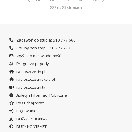
822 na 83 stronach
Zadzwoń do studia: 510 777 666
Czujny non stop: 510 777 222
Wyślij do nas wiadomość
Prognoza pogody
radioszczecin.pl
radioszczecinextra.pl
radioszczecin.tv
Biuletyn Informacji Publicznej
Posłuchaj teraz
Logowanie
DUŻA CZCIONKA
DUŻY KONTRAST