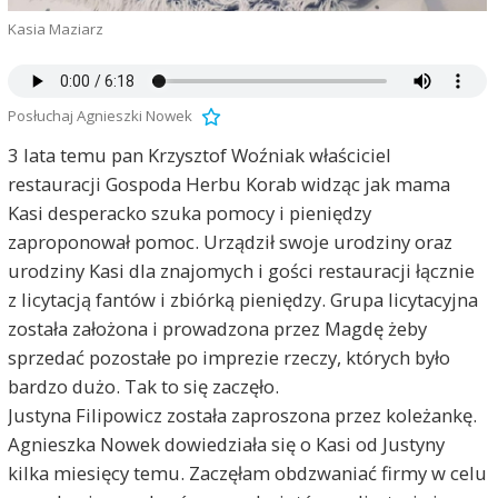
Kasia Maziarz
Posłuchaj Agnieszki Nowek
3 lata temu pan Krzysztof Woźniak właściciel
restauracji Gospoda Herbu Korab widząc jak mama
Kasi desperacko szuka pomocy i pieniędzy
zaproponował pomoc. Urządził swoje urodziny oraz
urodziny Kasi dla znajomych i gości restauracji łącznie
z licytacją fantów i zbiórką pieniędzy. Grupa licytacyjna
została założona i prowadzona przez Magdę żeby
sprzedać pozostałe po imprezie rzeczy, których było
bardzo dużo. Tak to się zaczęło.
Justyna Filipowicz została zaproszona przez koleżankę.
Agnieszka Nowek dowiedziała się o Kasi od Justyny
kilka miesięcy temu. Zaczęłam obdzwaniać firmy w celu